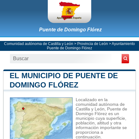
Puente de Domingo Flórez
Comunidad autónoma de Castilla y León
>
Provincia de León
>
Ayuntamiento
Puente de Domingo Flórez
EL MUNICIPIO DE PUENTE DE
DOMINGO FLÓREZ
Localizado en la
comunidad autónoma de
Castilla y León, Puente de
Domingo Flórez es un
municipio cuya superficie,
población, altitud y otra
información importante se
proporciona a
continuación.