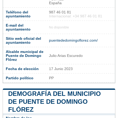
España
Teléfono del
987 46 01 81
ayuntamiento
Internacional: +34 987 46 01 81
E-mail del
No disponible
ayuntamiento
Sitio web oficial del
puentededomingoflorez.com/
ayuntamiento
Alcalde municipal de
Puente de Domingo
Julio Arias Escuredo
Flórez
Fecha de elección
17 Junio 2023
Partido político
PP
DEMOGRAFÍA DEL MUNICIPIO
DE PUENTE DE DOMINGO
FLÓREZ