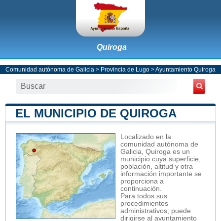
Quiroga
Comunidad autónoma de Galicia
>
Provincia de Lugo
>
Ayuntamiento Quiroga
EL MUNICIPIO DE QUIROGA
Localizado en la
comunidad autónoma de
Galicia, Quiroga es un
municipio cuya superficie,
población, altitud y otra
información importante se
proporciona a
continuación.
Para todos sus
procedimientos
administrativos, puede
dirigirse al ayuntamiento