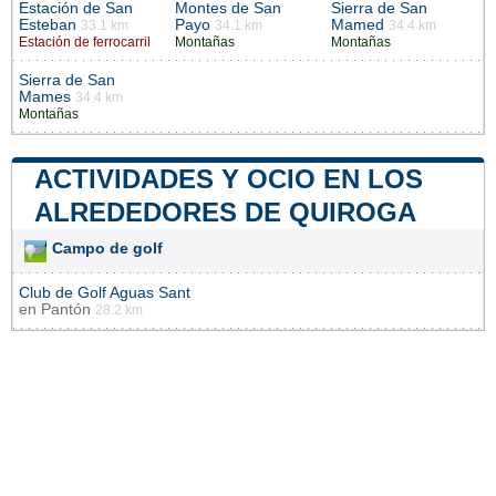
Estación de San
Montes de San
Sierra de San
Esteban
Payo
Mamed
33.1 km
34.1 km
34.4 km
Estación de ferrocarril
Montañas
Montañas
Sierra de San
Mames
34.4 km
Montañas
ACTIVIDADES Y OCIO EN LOS
ALREDEDORES DE QUIROGA
Campo de golf
Club de Golf Aguas Sant
en
Pantón
28.2 km