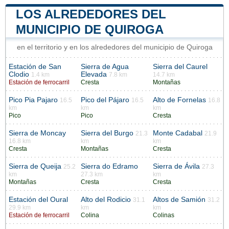
LOS ALREDEDORES DEL
MUNICIPIO DE QUIROGA
en el territorio y en los alrededores del municipio de Quiroga
Estación de San
Sierra de Agua
Sierra del Caurel
Clodio
Elevada
1.4 km
7.8 km
14.7 km
Estación de ferrocarril
Cresta
Montañas
Pico Pia Pajaro
Pico del Pájaro
Alto de Fornelas
16.5
16.5
16.8
km
km
km
Pico
Pico
Cresta
Sierra de Moncay
Sierra del Burgo
Monte Cadabal
21.3
21.9
16.8 km
km
km
Cresta
Montañas
Cresta
Sierra de Queija
Sierra do Edramo
Sierra de Ávila
25.2
27.3
km
27.3 km
km
Montañas
Cresta
Cresta
Estación del Oural
Alto del Rodicio
Altos de Samión
31.1
31.2
29.9 km
km
km
Estación de ferrocarril
Colina
Colinas