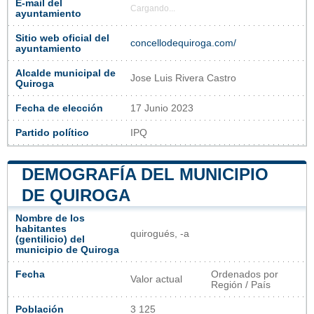
E-mail del
Cargando...
ayuntamiento
Sitio web oficial del
concellodequiroga.com/
ayuntamiento
Alcalde municipal de
Jose Luis Rivera Castro
Quiroga
Fecha de elección
17 Junio 2023
Partido político
IPQ
DEMOGRAFÍA DEL MUNICIPIO
DE QUIROGA
Nombre de los
habitantes
quirogués, -a
(gentilicio) del
municipio de Quiroga
Fecha
Ordenados por
Valor actual
Región / País
Población
3 125