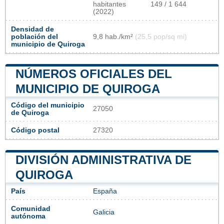
habitantes
149 / 1 644
(2022)
Densidad de
población del
9,8 hab./km²
(25,5 pop/sq mi)
municipio de Quiroga
NÚMEROS OFICIALES DEL
MUNICIPIO DE QUIROGA
Código del municipio
27050
de Quiroga
Código postal
27320
DIVISIÓN ADMINISTRATIVA DE
QUIROGA
País
España
Comunidad
Galicia
autónoma