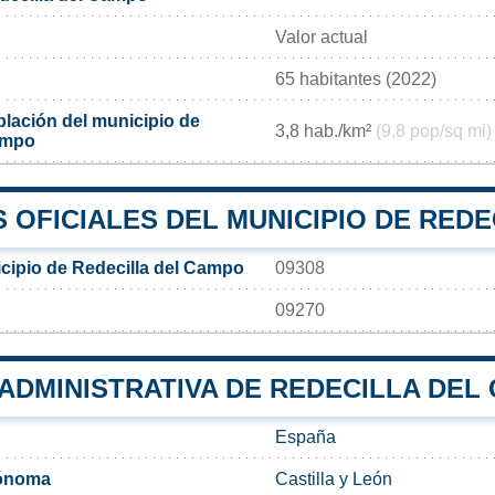
Valor actual
65 habitantes (2022)
lación del municipio de
3,8 hab./km²
(9,8 pop/sq mi)
ampo
 OFICIALES DEL MUNICIPIO DE RED
cipio de Redecilla del Campo
09308
09270
 ADMINISTRATIVA DE REDECILLA DEL
España
ónoma
Castilla y León