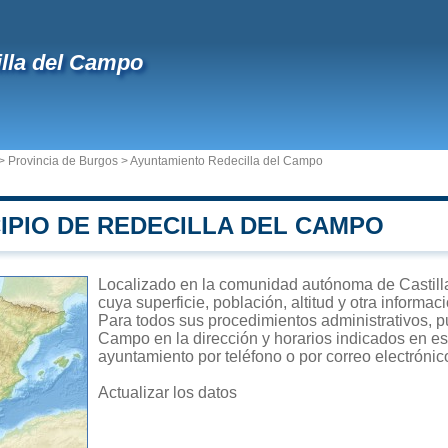
lla del Campo
>
Provincia de Burgos
>
Ayuntamiento Redecilla del Campo
IPIO DE REDECILLA DEL CAMPO
Localizado en la comunidad autónoma de Castill
cuya superficie, población, altitud y otra informa
Para todos sus procedimientos administrativos, p
Campo en la dirección y horarios indicados en est
ayuntamiento por teléfono o por correo electrónic
Actualizar los datos