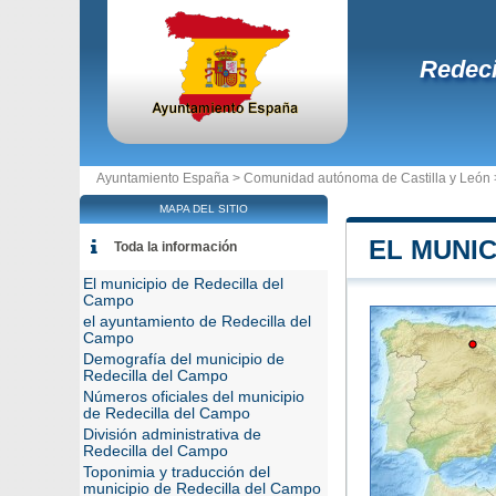
Redeci
Ayuntamiento España >
Comunidad autónoma de Castilla y León
MAPA DEL SITIO
EL MUNIC
Toda la información
El municipio de Redecilla del
Campo
el ayuntamiento de Redecilla del
Campo
Demografía del municipio de
Redecilla del Campo
Números oficiales del municipio
de Redecilla del Campo
División administrativa de
Redecilla del Campo
Toponimia y traducción del
municipio de Redecilla del Campo