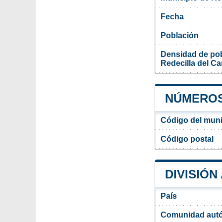
Fecha
Población
Densidad de pob
Redecilla del C
NÚMEROS
Código del muni
Código postal
DIVISIÓN
País
Comunidad aut