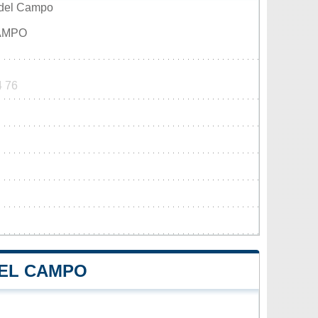
 del Campo
CAMPO
4 76
DEL CAMPO