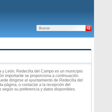
a y León, Redecilla del Campo es un municipio
ción importante se proporciona a continuación.
uede dirigirse al ayuntamiento de Redecilla del
a página, o contactar a la recepción del
o según su preferencia y datos disponibles.