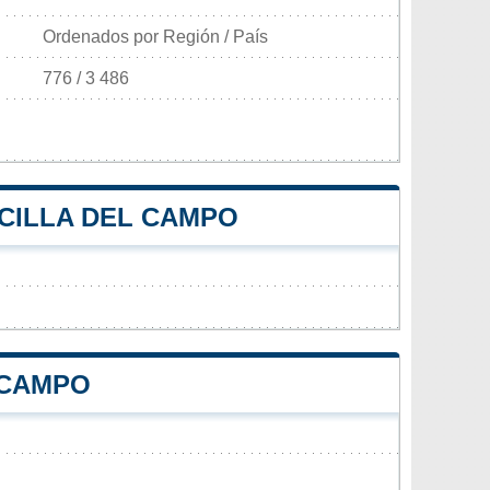
Ordenados por Región / País
776 / 3 486
ECILLA DEL CAMPO
 CAMPO