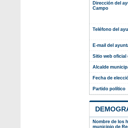
Dirección del ay
Campo
Teléfono del ay
E-mail del ayun
Sitio web oficia
Alcalde municip
Fecha de elecci
Partido político
DEMOGRA
Nombre de los ha
municipio de Re