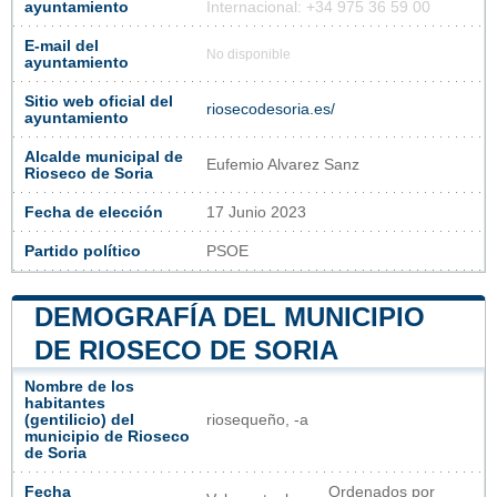
ayuntamiento
Internacional: +34 975 36 59 00
E-mail del
No disponible
ayuntamiento
Sitio web oficial del
riosecodesoria.es/
ayuntamiento
Alcalde municipal de
Eufemio Alvarez Sanz
Rioseco de Soria
Fecha de elección
17 Junio 2023
Partido político
PSOE
DEMOGRAFÍA DEL MUNICIPIO
DE RIOSECO DE SORIA
Nombre de los
habitantes
(gentilicio) del
riosequeño, -a
municipio de Rioseco
de Soria
Fecha
Ordenados por