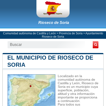
Rioseco de Soria
Comunidad autónoma de Castilla y León
>
Provincia de Soria
>
Ayuntamiento
Rioseco de Soria
EL MUNICIPIO DE RIOSECO DE
SORIA
Localizado en la
comunidad autónoma de
Castilla y León, Rioseco de
Soria es un municipio cuya
superficie, población,
altitud y otra información
importante se proporciona
a continuación.
Para todos sus