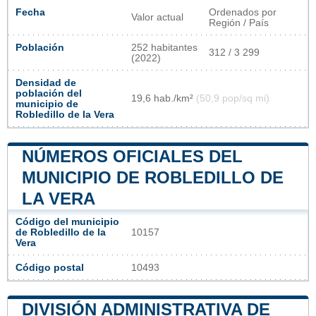
Fecha
Ordenados por
Valor actual
Región / País
Población
252 habitantes
312 / 3 299
(2022)
Densidad de
población del
19,6 hab./km²
(50,9 pop/sq mi)
municipio de
Robledillo de la Vera
NÚMEROS OFICIALES DEL
MUNICIPIO DE ROBLEDILLO DE
LA VERA
Código del municipio
de Robledillo de la
10157
Vera
Código postal
10493
DIVISIÓN ADMINISTRATIVA DE