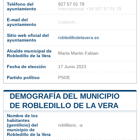
Teléfono del
927 57 01 78
ayuntamiento
Internacional: +34 927 57 01 78
E-mail del
Cargando...
ayuntamiento
Sitio web oficial del
robledillodelavera.es
ayuntamiento
Alcalde municipal de
Marta Martin Fabian
Robledillo de la Vera
Fecha de elección
17 Junio 2023
Partido político
PSOE
DEMOGRAFÍA DEL MUNICIPIO
DE ROBLEDILLO DE LA VERA
Nombre de los
habitantes
(gentilicio) del
roblillano, -a
municipio de
Robledillo de la Vera