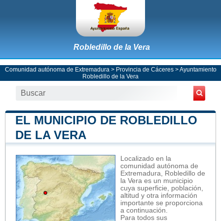
Robledillo de la Vera
Comunidad autónoma de Extremadura
>
Provincia de Cáceres
>
Ayuntamiento
Robledillo de la Vera
EL MUNICIPIO DE ROBLEDILLO
DE LA VERA
Localizado en la
comunidad autónoma de
Extremadura, Robledillo de
la Vera es un municipio
cuya superficie, población,
altitud y otra información
importante se proporciona
a continuación.
Para todos sus