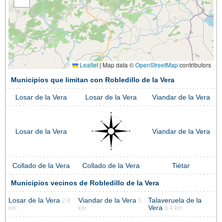
Leaflet
|
Map data ©
OpenStreetMap
contributors
Municipios que limitan con Robledillo de la Vera
Losar de la Vera
Losar de la Vera
Viandar de la Vera
Losar de la Vera
Viandar de la Vera
Collado de la Vera
Collado de la Vera
Tiétar
Municipios vecinos de Robledillo de la Vera
Losar de la Vera
Viandar de la Vera
Talaveruela de la
2.8
5
Vera
km
km
6.4 km