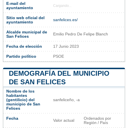
E-mail del
Cargando...
ayuntamiento
Sitio web oficial del
sanfelices.es/
ayuntamiento
Alcalde municipal de
Emilio Pedro De Felipe Blanch
San Felices
Fecha de elección
17 Junio 2023
Partido político
PSOE
DEMOGRAFÍA DEL MUNICIPIO
DE SAN FELICES
Nombre de los
habitantes
(gentilicio) del
sanfeliceño, -a
municipio de San
Felices
Fecha
Ordenados por
Valor actual
Región / País