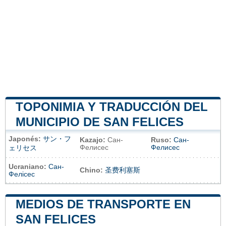
TOPONIMIA Y TRADUCCIÓN DEL
MUNICIPIO DE SAN FELICES
Japonés:
サン・フ
Kazajo:
Сан-
Ruso:
Сан-
Фелисес
Фелисес
ェリセス
Ucraniano:
Сан-
Chino:
圣费利塞斯
Фелісес
MEDIOS DE TRANSPORTE EN
SAN FELICES