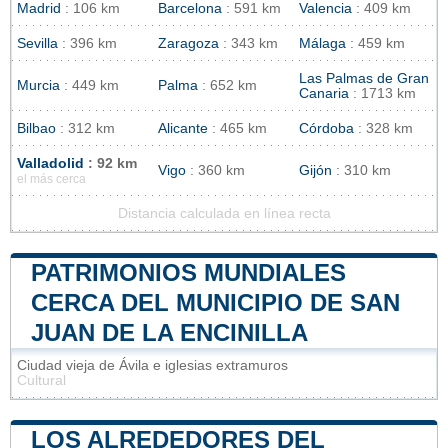
Madrid
: 106 km
Barcelona
: 591 km
Valencia
: 409 km
Sevilla
: 396 km
Zaragoza
: 343 km
Málaga
: 459 km
Las Palmas de Gran
Murcia
: 449 km
Palma
: 652 km
Canaria
: 1713 km
Bilbao
: 312 km
Alicante
: 465 km
Córdoba
: 328 km
Valladolid
: 92 km
Vigo
: 360 km
Gijón
: 310 km
el más cerca
Distancia calculada en línea recta
PATRIMONIOS MUNDIALES
CERCA DEL MUNICIPIO DE SAN
JUAN DE LA ENCINILLA
Ciudad vieja de Ávila e iglesias extramuros
Cultural
LOS ALREDEDORES DEL