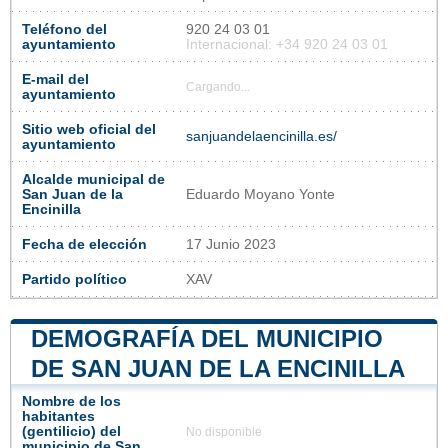
Teléfono del
920 24 03 01
ayuntamiento
Internacional: +34 920 24 03 01
E-mail del
Cargando...
ayuntamiento
Sitio web oficial del
sanjuandelaencinilla.es/
ayuntamiento
Alcalde municipal de
San Juan de la
Eduardo Moyano Yonte
Encinilla
Fecha de elección
17 Junio 2023
Partido político
XAV
DEMOGRAFÍA DEL MUNICIPIO
DE SAN JUAN DE LA ENCINILLA
Nombre de los
habitantes
(gentilicio) del
No disponible
municipio de San