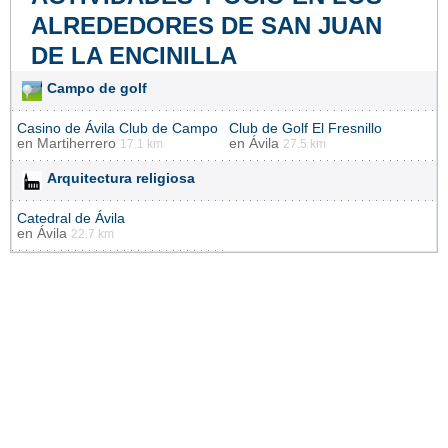
ALREDEDORES DE SAN JUAN
DE LA ENCINILLA
Campo de golf
Casino de Ávila Club de Campo
Club de Golf El Fresnillo
en
Martiherrero
en
Ávila
17.1 km
27.5 km
Arquitectura religiosa
Catedral de Ávila
en
Ávila
22.7 km