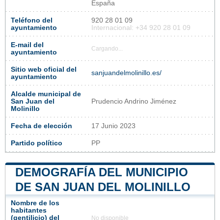
España
Teléfono del
920 28 01 09
ayuntamiento
Internacional: +34 920 28 01 09
E-mail del
Cargando...
ayuntamiento
Sitio web oficial del
sanjuandelmolinillo.es/
ayuntamiento
Alcalde municipal de
San Juan del
Prudencio Andrino Jiménez
Molinillo
Fecha de elección
17 Junio 2023
Partido político
PP
DEMOGRAFÍA DEL MUNICIPIO
DE SAN JUAN DEL MOLINILLO
Nombre de los
habitantes
(gentilicio) del
No disponible