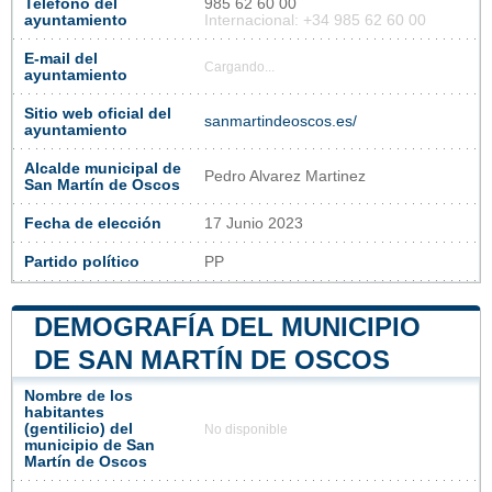
Teléfono del
985 62 60 00
ayuntamiento
Internacional: +34 985 62 60 00
E-mail del
Cargando...
ayuntamiento
Sitio web oficial del
sanmartindeoscos.es/
ayuntamiento
Alcalde municipal de
Pedro Alvarez Martinez
San Martín de Oscos
Fecha de elección
17 Junio 2023
Partido político
PP
DEMOGRAFÍA DEL MUNICIPIO
DE SAN MARTÍN DE OSCOS
Nombre de los
habitantes
(gentilicio) del
No disponible
municipio de San
Martín de Oscos