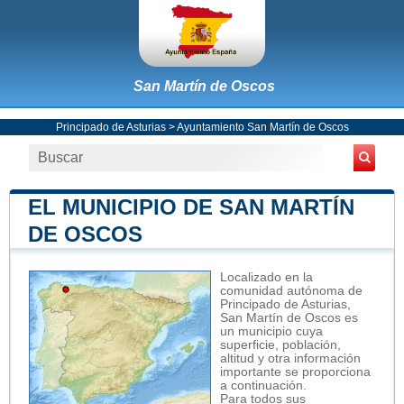
San Martín de Oscos
Principado de Asturias
>
Ayuntamiento San Martín de Oscos
EL MUNICIPIO DE SAN MARTÍN
DE OSCOS
Localizado en la
comunidad autónoma de
Principado de Asturias,
San Martín de Oscos es
un municipio cuya
superficie, población,
altitud y otra información
importante se proporciona
a continuación.
Para todos sus