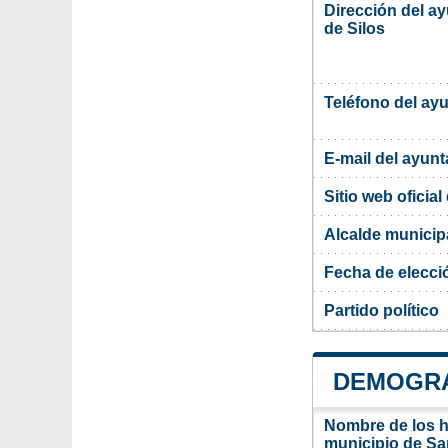
Dirección del a
de Silos
Teléfono del ay
E-mail del ayun
Sitio web oficia
Alcalde municip
Fecha de elecci
Partido político
DEMOGRA
Nombre de los ha
municipio de Sa