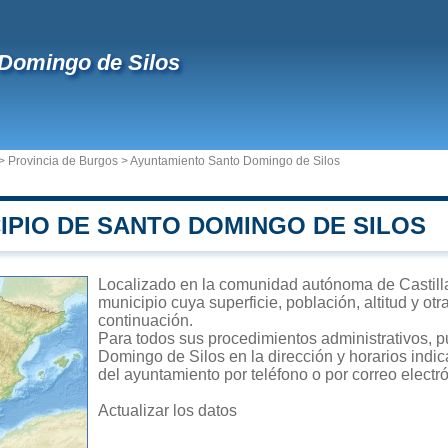
Domingo de Silos
>
Provincia de Burgos
>
Ayuntamiento Santo Domingo de Silos
IPIO DE SANTO DOMINGO DE SILOS
Localizado en la comunidad autónoma de Castill
municipio cuya superficie, población, altitud y ot
continuación.
Para todos sus procedimientos administrativos, p
Domingo de Silos en la dirección y horarios indic
del ayuntamiento por teléfono o por correo electr
Actualizar los datos