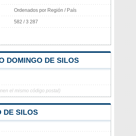
Ordenados por Región / País
582 / 3 287
TO DOMINGO DE SILOS
enen el mismo código postal)
 DE SILOS