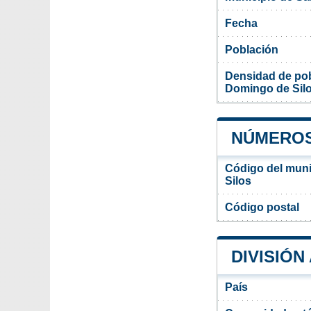
Fecha
Población
Densidad de pob
Domingo de Sil
NÚMEROS
Código del mun
Silos
Código postal
DIVISIÓN
País