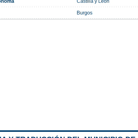
ónoma
Castilla y León
Burgos