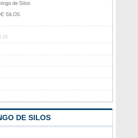
ingo de Silos
E SILOS
0 70
NGO DE SILOS