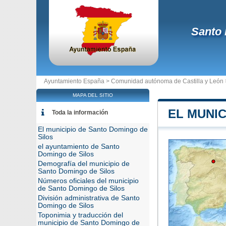
Santo 
Ayuntamiento España >
Comunidad autónoma de Castilla y León
MAPA DEL SITIO
EL MUNIC
Toda la información
El municipio de Santo Domingo de
Silos
el ayuntamiento de Santo
Domingo de Silos
Demografía del municipio de
Santo Domingo de Silos
Números oficiales del municipio
de Santo Domingo de Silos
División administrativa de Santo
Domingo de Silos
Toponimia y traducción del
municipio de Santo Domingo de