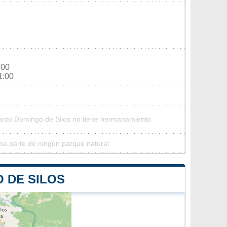
:00
1:00
Santo Domingo de Silos no tiene hermanamiento
ma parte de ningún parque natural
 DE SILOS