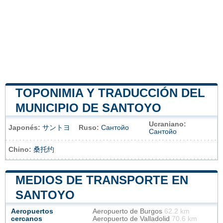
TOPONIMIA Y TRADUCCIÓN DEL
MUNICIPIO DE SANTOYO
Ucraniano:
Japonés:
サントヨ
Ruso:
Сантойо
Сантойо
Chino:
桑托约
MEDIOS DE TRANSPORTE EN
SANTOYO
Aeropuertos
Aeropuerto de Burgos
62.2 km
cercanos
Aeropuerto de Valladolid
70.6 km