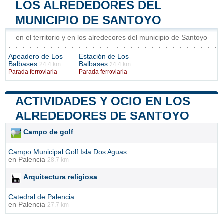
LOS ALREDEDORES DEL
MUNICIPIO DE SANTOYO
en el territorio y en los alrededores del municipio de Santoyo
Apeadero de Los
Estación de Los
Balbases
Balbases
24.4 km
24.4 km
Parada ferroviaria
Parada ferroviaria
ACTIVIDADES Y OCIO EN LOS
ALREDEDORES DE SANTOYO
Campo de golf
Campo Municipal Golf Isla Dos Aguas
en
Palencia
28.7 km
Arquitectura religiosa
Catedral de Palencia
en
Palencia
27.7 km