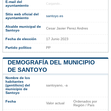
E-mail del
Cargando...
ayuntamiento
Sitio web oficial del
santoyo.es
ayuntamiento
Alcalde municipal de
Cesar Javier Perez Andres
Santoyo
Fecha de elección
17 Junio 2023
Partido político
PP
DEMOGRAFÍA DEL MUNICIPIO
DE SANTOYO
Nombre de los
habitantes
(gentilicio) del
santoyano, -a
municipio de
Santoyo
Fecha
Ordenados por
Valor actual
Región / País