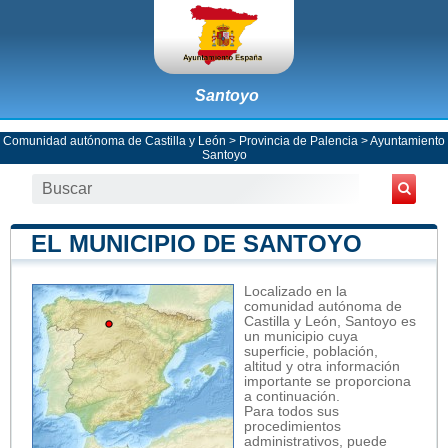
Santoyo
Comunidad autónoma de Castilla y León
>
Provincia de Palencia
>
Ayuntamiento
Santoyo
EL MUNICIPIO DE SANTOYO
Localizado en la
comunidad autónoma de
Castilla y León, Santoyo es
un municipio cuya
superficie, población,
altitud y otra información
importante se proporciona
a continuación.
Para todos sus
procedimientos
administrativos, puede