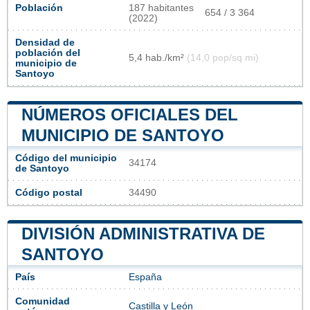
Población
187 habitantes
654 / 3 364
(2022)
Densidad de
población del
5,4 hab./km²
(14,0 pop/sq mi)
municipio de
Santoyo
NÚMEROS OFICIALES DEL
MUNICIPIO DE SANTOYO
Código del municipio
34174
de Santoyo
Código postal
34490
DIVISIÓN ADMINISTRATIVA DE
SANTOYO
País
España
Comunidad
Castilla y León