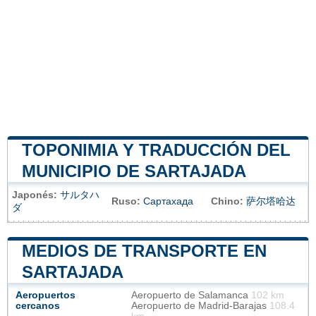
TOPONIMIA Y TRADUCCIÓN DEL
MUNICIPIO DE SARTAJADA
Japonés:
サルタハ
Ruso:
Сартахада
Chino:
萨尔塔哈达
ダ
MEDIOS DE TRANSPORTE EN
SARTAJADA
Aeropuertos
Aeropuerto de Salamanca
102 km
cercanos
Aeropuerto de Madrid-Barajas
108.4