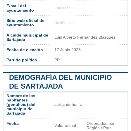
E-mail del
Cargando...
ayuntamiento
Sitio web oficial del
No disponible
ayuntamiento
Alcalde municipal de
Luis Alberto Fernandez Blazquez
Sartajada
Fecha de elección
17 Junio 2023
Partido político
PP
DEMOGRAFÍA DEL MUNICIPIO
DE SARTAJADA
Nombre de los
habitantes
(gentilicio) del
sartajadeño, -a
municipio de
Sartajada
Fecha
Ordenados por
Valor actual
Región / País