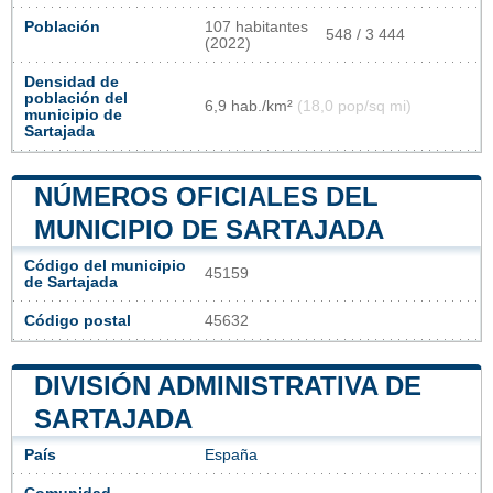
Población
107 habitantes
548 / 3 444
(2022)
Densidad de
población del
6,9 hab./km²
(18,0 pop/sq mi)
municipio de
Sartajada
NÚMEROS OFICIALES DEL
MUNICIPIO DE SARTAJADA
Código del municipio
45159
de Sartajada
Código postal
45632
DIVISIÓN ADMINISTRATIVA DE
SARTAJADA
País
España