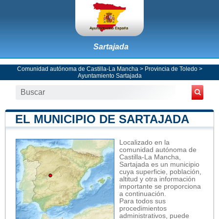
Sartajada
Comunidad autónoma de Castilla-La Mancha
>
Provincia de Toledo
>
Ayuntamiento Sartajada
EL MUNICIPIO DE SARTAJADA
Localizado en la
comunidad autónoma de
Castilla-La Mancha,
Sartajada es un municipio
cuya superficie, población,
altitud y otra información
importante se proporciona
a continuación.
Para todos sus
procedimientos
administrativos, puede