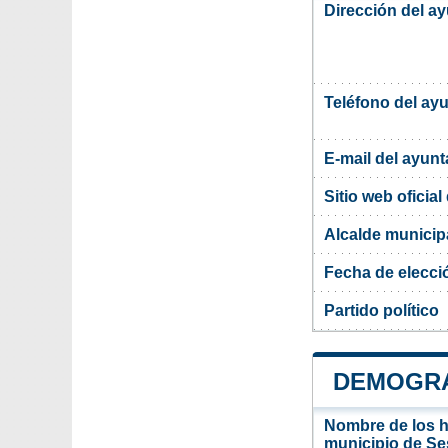
Dirección del a
Teléfono del ay
E-mail del ayun
Sitio web oficia
Alcalde municip
Fecha de elecci
Partido político
DEMOGRA
Nombre de los ha
municipio de Se