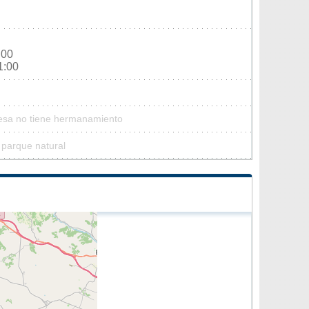
:00
1:00
Sesa no tiene hermanamiento
 parque natural