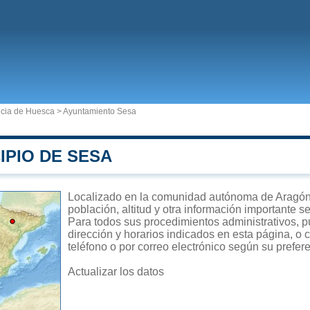
ncia de Huesca
>
Ayuntamiento Sesa
IPIO DE SESA
Localizado en la comunidad autónoma de Aragón,
población, altitud y otra información importante s
Para todos sus procedimientos administrativos, p
dirección y horarios indicados en esta página, o 
teléfono o por correo electrónico según su prefer
Actualizar los datos