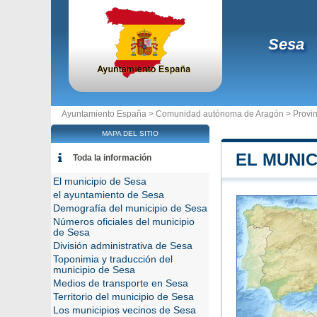
Sesa
Ayuntamiento España >
Comunidad autónoma de Aragón
>
Provi
MAPA DEL SITIO
EL MUNIC
Toda la información
El municipio de Sesa
el ayuntamiento de Sesa
Demografía del municipio de Sesa
Números oficiales del municipio
de Sesa
División administrativa de Sesa
Toponimia y traducción del
municipio de Sesa
Medios de transporte en Sesa
Territorio del municipio de Sesa
Los municipios vecinos de Sesa