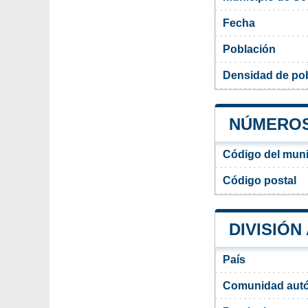
Fecha
Población
Densidad de pob
NÚMEROS 
Código del muni
Código postal
DIVISIÓN
País
Comunidad aut