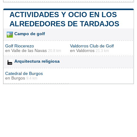
ACTIVIDADES Y OCIO EN LOS
ALREDEDORES DE TARDAJOS
Campo de golf
Golf Riocerezo
Valdorros Club de Golf
en
Valle de las Navas
en
Valdorros
20.8 km
21.3 km
Arquitectura religiosa
Catedral de Burgos
en
Burgos
9.4 km