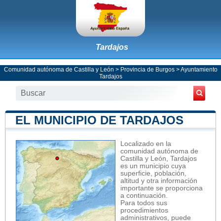
Tardajos
Comunidad autónoma de Castilla y León
>
Provincia de Burgos
>
Ayuntamiento
Tardajos
EL MUNICIPIO DE TARDAJOS
Localizado en la
comunidad autónoma de
Castilla y León, Tardajos
es un municipio cuya
superficie, población,
altitud y otra información
importante se proporciona
a continuación.
Para todos sus
procedimientos
administrativos, puede