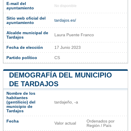
E-mail del
No disponible
ayuntamiento
Sitio web oficial del
tardajos.es/
ayuntamiento
Alcalde municipal de
Laura Puente Franco
Tardajos
Fecha de elección
17 Junio 2023
Partido político
CS
DEMOGRAFÍA DEL MUNICIPIO
DE TARDAJOS
Nombre de los
habitantes
(gentilicio) del
tardajeño, -a
municipio de
Tardajos
Fecha
Ordenados por
Valor actual
Región / País