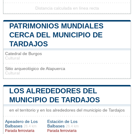
Distancia calculada en línea recta
PATRIMONIOS MUNDIALES
CERCA DEL MUNICIPIO DE
TARDAJOS
Catedral de Burgos
Cultural
Sitio arqueológico de Atapuerca
Cultural
LOS ALREDEDORES DEL
MUNICIPIO DE TARDAJOS
en el territorio y en los alrededores del municipio de Tardajos
Apeadero de Los
Estación de Los
Balbases
Balbases
26.4 km
26.4 km
Parada ferroviaria
Parada ferroviaria