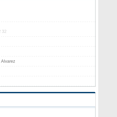
2 32
 Alvarez