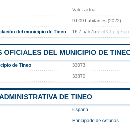
Valor actual
9 009 habitantes (2022)
lación del municipio de Tineo
16,7 hab./km²
(43,1 pop/sq 
OFICIALES DEL MUNICIPIO DE TINE
cipio de Tineo
33073
33870
 ADMINISTRATIVA DE TINEO
España
Principado de Asturias