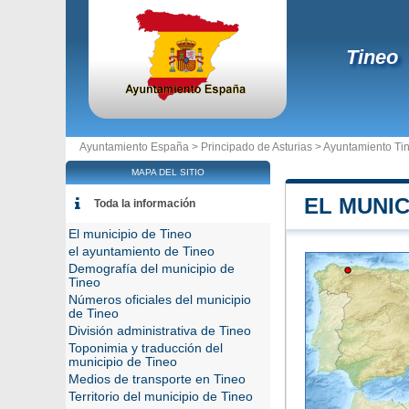
Tineo
Ayuntamiento España >
Principado de Asturias
>
Ayuntamiento Ti
MAPA DEL SITIO
EL MUNIC
Toda la información
El municipio de Tineo
el ayuntamiento de Tineo
Demografía del municipio de
Tineo
Números oficiales del municipio
de Tineo
División administrativa de Tineo
Toponimia y traducción del
municipio de Tineo
Medios de transporte en Tineo
Territorio del municipio de Tineo