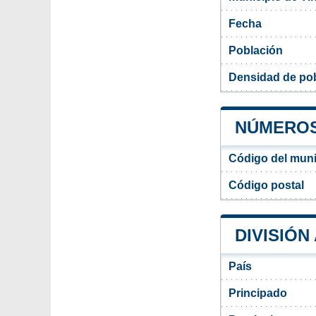
Fecha
Población
Densidad de pob
NÚMEROS 
Código del muni
Código postal
DIVISIÓN
País
Principado