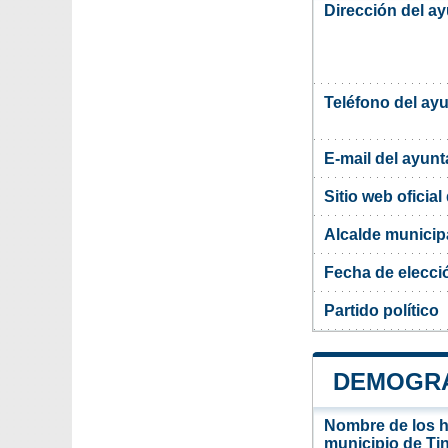
Dirección del a
Teléfono del ay
E-mail del ayun
Sitio web oficia
Alcalde municip
Fecha de elecci
Partido político
DEMOGRAF
Nombre de los ha
municipio de Ti