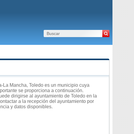
a-La Mancha, Toledo es un municipio cuya
importante se proporciona a continuación.
uede dirigirse al ayuntamiento de Toledo en la
contactar a la recepción del ayuntamiento por
encia y datos disponibles.