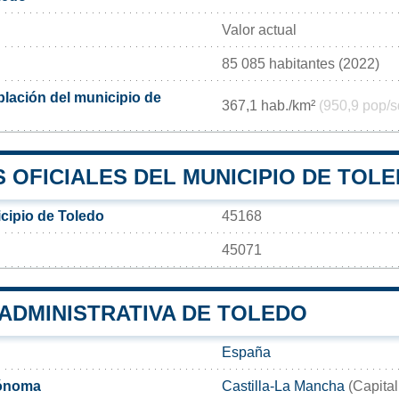
Valor actual
85 085 habitantes (2022)
lación del municipio de
367,1 hab./km²
(950,9 pop/s
 OFICIALES DEL MUNICIPIO DE TOL
cipio de Toledo
45168
45071
 ADMINISTRATIVA DE TOLEDO
España
ónoma
Castilla-La Mancha
(Capital