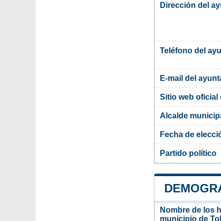
Dirección del a
Teléfono del ay
E-mail del ayun
Sitio web oficia
Alcalde municip
Fecha de elecci
Partido político
DEMOGRA
Nombre de los ha
municipio de To