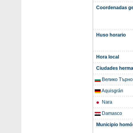
Coordenadas ge
Huso horario
Hora local
Ciudades herma
Велико Търно
Aquisgrán
Nara
Damasco
Municipio hom