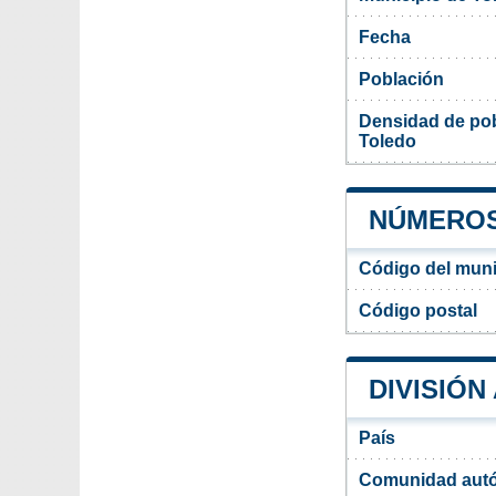
Fecha
Población
Densidad de pob
Toledo
NÚMEROS
Código del muni
Código postal
DIVISIÓN
País
Comunidad aut