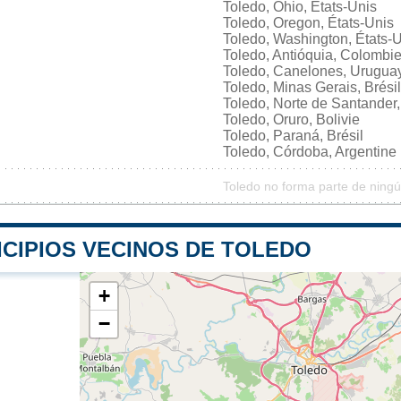
Toledo, Ohio, États-Unis
Toledo, Oregon, États-Unis
Toledo, Washington, États-
Toledo, Antióquia, Colombi
Toledo, Canelones, Urugua
Toledo, Minas Gerais, Brésil
Toledo, Norte de Santander
Toledo, Oruro, Bolivie
Toledo, Paraná, Brésil
Toledo, Córdoba, Argentine
Toledo no forma parte de ningú
ICIPIOS VECINOS DE TOLEDO
+
−