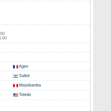
:00
1:00
Agen
Safed
Moyobamba
Toledo