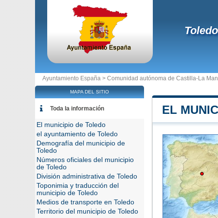
Toledo
Ayuntamiento España >
Comunidad autónoma de Castilla-La Ma
MAPA DEL SITIO
EL MUNIC
Toda la información
El municipio de Toledo
el ayuntamiento de Toledo
Demografía del municipio de
Toledo
Números oficiales del municipio
de Toledo
División administrativa de Toledo
Toponimia y traducción del
municipio de Toledo
Medios de transporte en Toledo
Territorio del municipio de Toledo