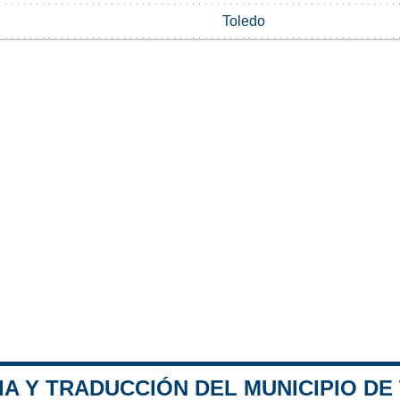
Toledo
IA Y TRADUCCIÓN DEL MUNICIPIO DE