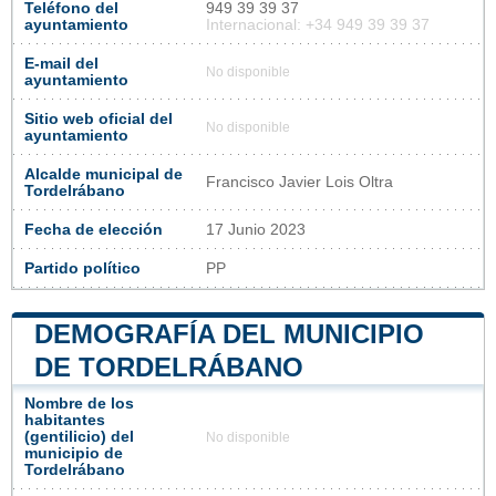
Teléfono del
949 39 39 37
ayuntamiento
Internacional: +34 949 39 39 37
E-mail del
No disponible
ayuntamiento
Sitio web oficial del
No disponible
ayuntamiento
Alcalde municipal de
Francisco Javier Lois Oltra
Tordelrábano
Fecha de elección
17 Junio 2023
Partido político
PP
DEMOGRAFÍA DEL MUNICIPIO
DE TORDELRÁBANO
Nombre de los
habitantes
(gentilicio) del
No disponible
municipio de
Tordelrábano