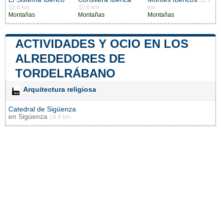
32.6 km
32.6 km
km
Montañas
Montañas
Montañas
ACTIVIDADES Y OCIO EN LOS
ALREDEDORES DE
TORDELRÁBANO
Arquitectura religiosa
Catedral de Sigüenza
en
Sigüenza
19.4 km