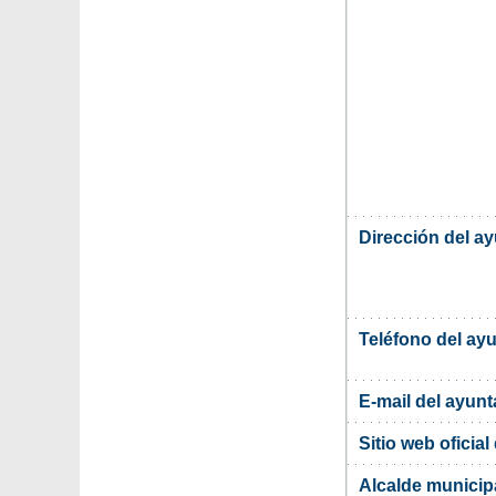
Dirección del ay
Teléfono del ay
E-mail del ayun
Sitio web oficia
Alcalde municipa