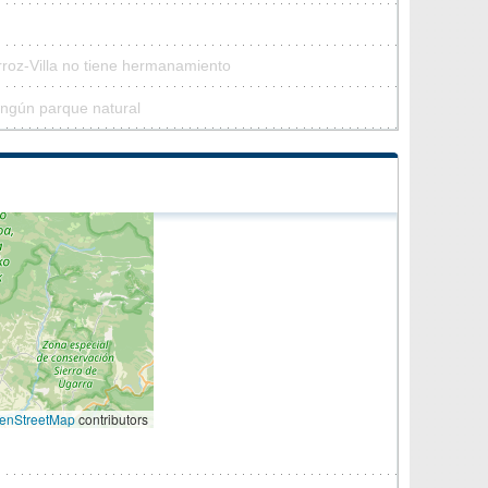
rroz-Villa no tiene hermanamiento
ningún parque natural
enStreetMap
contributors