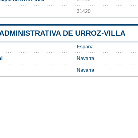
31420
 ADMINISTRATIVA DE URROZ-VILLA
España
l
Navarra
Navarra