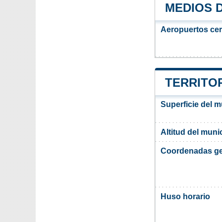
MEDIOS 
Aeropuertos ce
TERRITOR
Superficie del m
Altitud del munic
Coordenadas ge
Huso horario