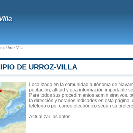
Villa
to Urroz-Villa
IPIO DE URROZ-VILLA
Localizado en la comunidad autónoma de Navarra,
población, altitud y otra información importante s
Para todos sus procedimientos administrativos, pu
la dirección y horarios indicados en esta página,
teléfono o por correo electrónico según su prefer
Actualizar los datos