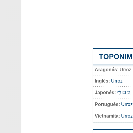
TOPONIMI
Aragonés:
Urroz
Inglés:
Urroz
Japonés:
ウロス
Portugués:
Urroz
Vietnamita:
Urroz