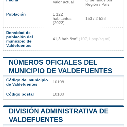
Fecha
Ordenados por
Valor actual
Región / País
Población
1 122
habitantes
153 / 2 538
(2022)
Densidad de
población del
41,3 hab./km²
(107,1 pop/sq mi)
municipio de
Valdefuentes
NÚMEROS OFICIALES DEL
MUNICIPIO DE VALDEFUENTES
Código del municipio
10198
de Valdefuentes
Código postal
10180
DIVISIÓN ADMINISTRATIVA DE
VALDEFUENTES