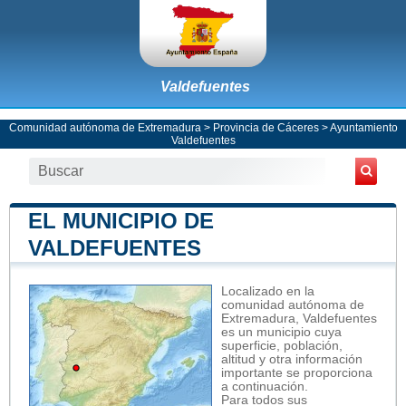
Valdefuentes
Comunidad autónoma de Extremadura
>
Provincia de Cáceres
>
Ayuntamiento
Valdefuentes
EL MUNICIPIO DE
VALDEFUENTES
Localizado en la
comunidad autónoma de
Extremadura, Valdefuentes
es un municipio cuya
superficie, población,
altitud y otra información
importante se proporciona
a continuación.
Para todos sus