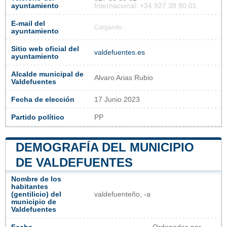
ayuntamiento
Internacional: +34 927 38 80 01
E-mail del
Cargando...
ayuntamiento
Sitio web oficial del
valdefuentes.es
ayuntamiento
Alcalde municipal de
Alvaro Arias Rubio
Valdefuentes
Fecha de elección
17 Junio 2023
Partido político
PP
DEMOGRAFÍA DEL MUNICIPIO
DE VALDEFUENTES
Nombre de los
habitantes
(gentilicio) del
valdefuenteño, -a
municipio de
Valdefuentes