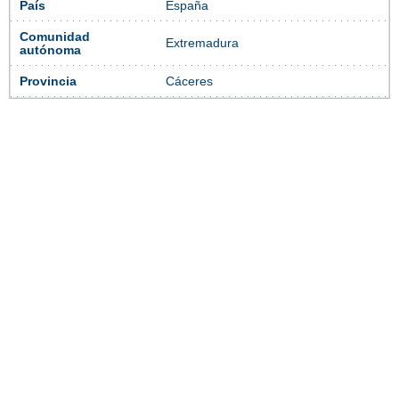
País
España
Comunidad
Extremadura
autónoma
Provincia
Cáceres