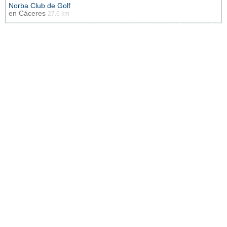
Norba Club de Golf
en
Cáceres
27.6 km