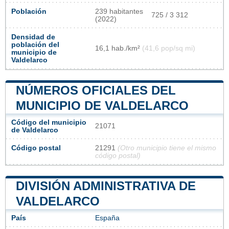
Población
239 habitantes
725 / 3 312
(2022)
Densidad de
población del
16,1 hab./km²
(41,6 pop/sq mi)
municipio de
Valdelarco
NÚMEROS OFICIALES DEL
MUNICIPIO DE VALDELARCO
Código del municipio
21071
de Valdelarco
Código postal
21291
(Otro municipio tiene el mismo
código postal)
DIVISIÓN ADMINISTRATIVA DE
VALDELARCO
País
España