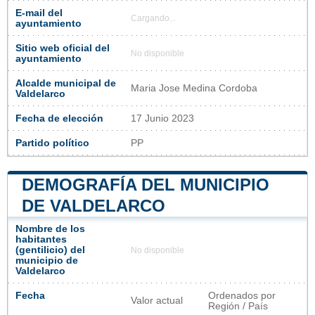
E-mail del
Cargando...
ayuntamiento
Sitio web oficial del
No disponible
ayuntamiento
Alcalde municipal de
Maria Jose Medina Cordoba
Valdelarco
Fecha de elección
17 Junio 2023
Partido político
PP
DEMOGRAFÍA DEL MUNICIPIO
DE VALDELARCO
Nombre de los
habitantes
(gentilicio) del
No disponible
municipio de
Valdelarco
Fecha
Ordenados por
Valor actual
Región / País