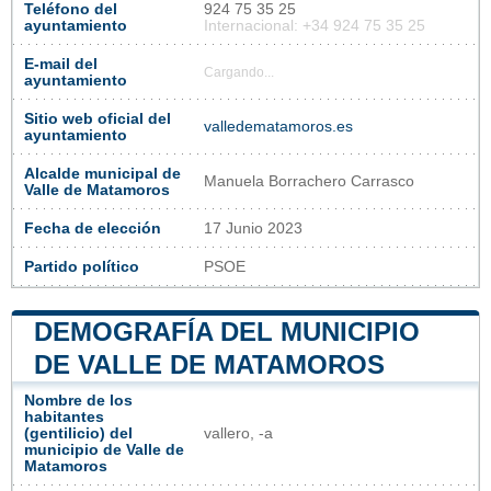
Teléfono del
924 75 35 25
ayuntamiento
Internacional: +34 924 75 35 25
E-mail del
Cargando...
ayuntamiento
Sitio web oficial del
valledematamoros.es
ayuntamiento
Alcalde municipal de
Manuela Borrachero Carrasco
Valle de Matamoros
Fecha de elección
17 Junio 2023
Partido político
PSOE
DEMOGRAFÍA DEL MUNICIPIO
DE VALLE DE MATAMOROS
Nombre de los
habitantes
(gentilicio) del
vallero, -a
municipio de Valle de
Matamoros