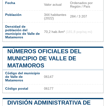
Fecha
Ordenados por
Valor actual
Región / País
Población
344 habitantes
284 / 3 207
(2022)
Densidad de
población del
70,2 hab./km²
(181,8 pop/sq mi)
municipio de Valle de
Matamoros
NÚMEROS OFICIALES DEL
MUNICIPIO DE VALLE DE
MATAMOROS
Código del municipio
de Valle de
06147
Matamoros
Código postal
06177
DIVISIÓN ADMINISTRATIVA DE