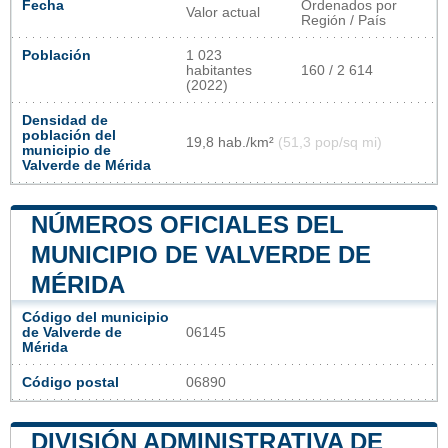
Fecha
Ordenados por
Valor actual
Región / País
Población
1 023
habitantes
160 / 2 614
(2022)
Densidad de
población del
19,8 hab./km²
(51,3 pop/sq mi)
municipio de
Valverde de Mérida
NÚMEROS OFICIALES DEL
MUNICIPIO DE VALVERDE DE
MÉRIDA
Código del municipio
de Valverde de
06145
Mérida
Código postal
06890
DIVISIÓN ADMINISTRATIVA DE