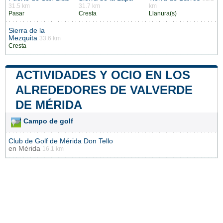
31.5 km
31.7 km
km
Pasar
Cresta
Llanura(s)
Sierra de la
Mezquita
33.6 km
Cresta
ACTIVIDADES Y OCIO EN LOS
ALREDEDORES DE VALVERDE
DE MÉRIDA
Campo de golf
Club de Golf de Mérida Don Tello
en
Mérida
16.1 km