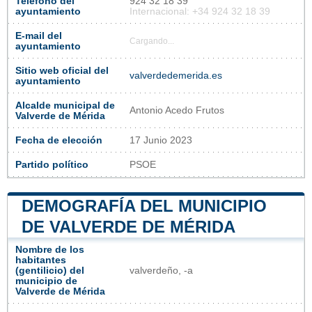
Teléfono del
924 32 18 39
ayuntamiento
Internacional: +34 924 32 18 39
E-mail del
Cargando...
ayuntamiento
Sitio web oficial del
valverdedemerida.es
ayuntamiento
Alcalde municipal de
Antonio Acedo Frutos
Valverde de Mérida
Fecha de elección
17 Junio 2023
Partido político
PSOE
DEMOGRAFÍA DEL MUNICIPIO
DE VALVERDE DE MÉRIDA
Nombre de los
habitantes
(gentilicio) del
valverdeño, -a
municipio de
Valverde de Mérida