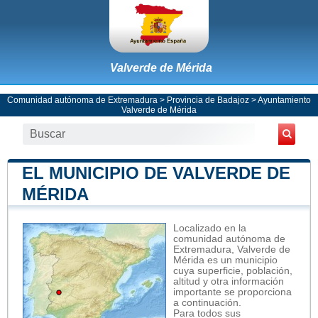
Valverde de Mérida
Comunidad autónoma de Extremadura
>
Provincia de Badajoz
>
Ayuntamiento
Valverde de Mérida
EL MUNICIPIO DE VALVERDE DE
MÉRIDA
Localizado en la
comunidad autónoma de
Extremadura, Valverde de
Mérida es un municipio
cuya superficie, población,
altitud y otra información
importante se proporciona
a continuación.
Para todos sus