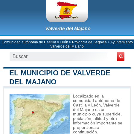
Valverde del Majano
Comunidad autónoma de Castilla y León
>
Provincia de Segovia
>
Ayuntamiento
Valverde del Majano
EL MUNICIPIO DE VALVERDE
DEL MAJANO
Localizado en la
comunidad autónoma de
Castilla y León, Valverde
del Majano es un
municipio cuya superficie,
población, altitud y otra
información importante se
proporciona a
continuación.