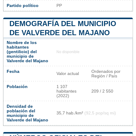
Partido político
PP
DEMOGRAFÍA DEL MUNICIPIO
DE VALVERDE DEL MAJANO
Nombre de los
habitantes
(gentilicio) del
No disponible
municipio de
Valverde del Majano
Fecha
Ordenados por
Valor actual
Región / País
Población
1 107
habitantes
209 / 2 550
(2022)
Densidad de
población del
35,7 hab./km²
(92,5 pop/sq mi)
municipio de
Valverde del Majano