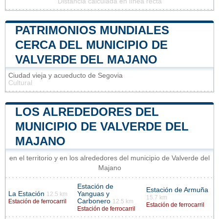
Distancia calculada en línea recta
PATRIMONIOS MUNDIALES
CERCA DEL MUNICIPIO DE
VALVERDE DEL MAJANO
Ciudad vieja y acueducto de Segovia
Cultural
LOS ALREDEDORES DEL
MUNICIPIO DE VALVERDE DEL
MAJANO
en el territorio y en los alrededores del municipio de Valverde del
Majano
Estación de
Estación de Armuña
La Estación
Yanguas y
12.5 km
15.7 km
Carbonero
Estación de ferrocarril
12.5 km
Estación de ferrocarril
Estación de ferrocarril