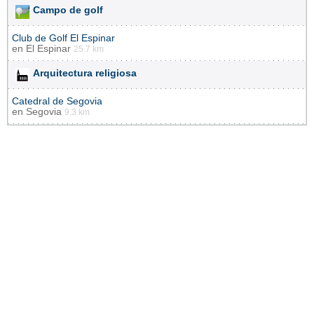
Campo de golf
Club de Golf El Espinar
en
El Espinar
25.7 km
Arquitectura religiosa
Catedral de Segovia
en
Segovia
9.3 km