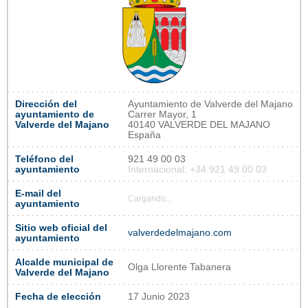
Dirección del
Ayuntamiento de Valverde del Majano
ayuntamiento de
Carrer Mayor, 1
Valverde del Majano
40140 VALVERDE DEL MAJANO
España
Teléfono del
921 49 00 03
ayuntamiento
Internacional: +34 921 49 00 03
E-mail del
Cargando...
ayuntamiento
Sitio web oficial del
valverdedelmajano.com
ayuntamiento
Alcalde municipal de
Olga Llorente Tabanera
Valverde del Majano
Fecha de elección
17 Junio 2023