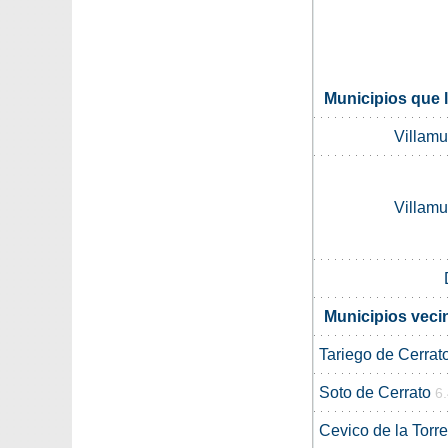
Municipios que 
Villamu
Villamu
Municipios veci
Tariego de Cerrat
Soto de Cerrato
6
Cevico de la Torre