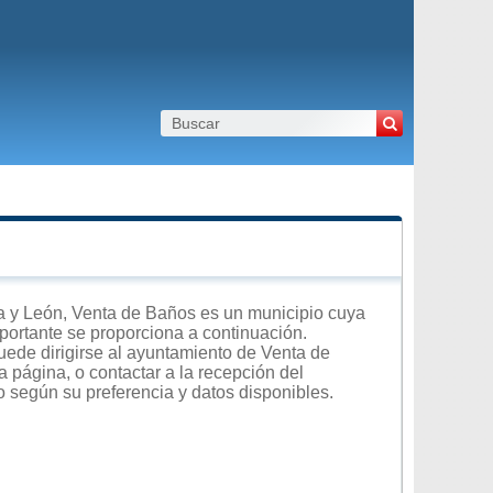
a y León, Venta de Baños es un municipio cuya
importante se proporciona a continuación.
uede dirigirse al ayuntamiento de Venta de
a página, o contactar a la recepción del
o según su preferencia y datos disponibles.