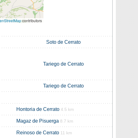
enStreetMap
contributors
Soto de Cerrato
Tariego de Cerrato
Tariego de Cerrato
Hontoria de Cerrato
4.5 km
Magaz de Pisuerga
8.7 km
Reinoso de Cerrato
11 km