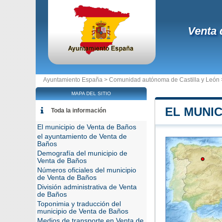
Venta 
Ayuntamiento España >
Comunidad autónoma de Castilla y León
MAPA DEL SITIO
EL MUNIC
Toda la información
El municipio de Venta de Baños
el ayuntamiento de Venta de
Baños
Demografía del municipio de
Venta de Baños
Números oficiales del municipio
de Venta de Baños
División administrativa de Venta
de Baños
Toponimia y traducción del
municipio de Venta de Baños
Medios de transporte en Venta de