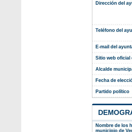
Dirección del a
Teléfono del ay
E-mail del ayun
Sitio web oficia
Alcalde municip
Fecha de elecci
Partido político
DEMOGRA
Nombre de los ha
municipio de Ve