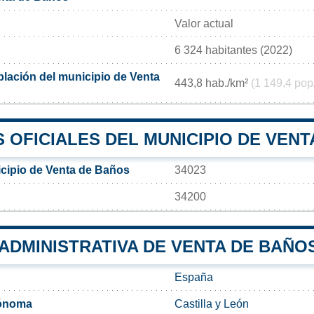
Valor actual
6 324 habitantes (2022)
lación del municipio de Venta
443,8 hab./km²
(1 149,4 pop
 OFICIALES DEL MUNICIPIO DE VENT
cipio de Venta de Baños
34023
34200
 ADMINISTRATIVA DE VENTA DE BAÑO
España
ónoma
Castilla y León