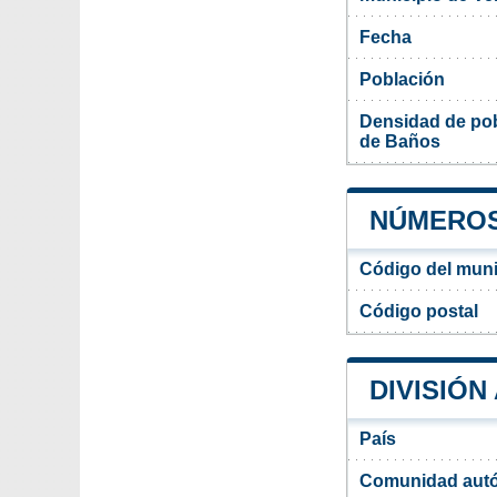
Fecha
Población
Densidad de pob
de Baños
NÚMEROS
Código del muni
Código postal
DIVISIÓN
País
Comunidad aut