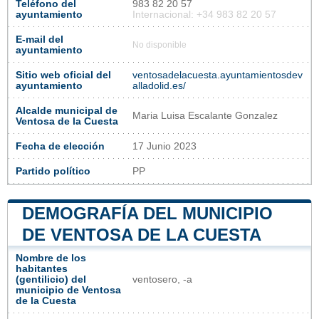
Teléfono del
983 82 20 57
ayuntamiento
Internacional: +34 983 82 20 57
E-mail del
No disponible
ayuntamiento
Sitio web oficial del
ventosadelacuesta.ayuntamientosdev
ayuntamiento
alladolid.es/
Alcalde municipal de
Maria Luisa Escalante Gonzalez
Ventosa de la Cuesta
Fecha de elección
17 Junio 2023
Partido político
PP
DEMOGRAFÍA DEL MUNICIPIO
DE VENTOSA DE LA CUESTA
Nombre de los
habitantes
(gentilicio) del
ventosero, -a
municipio de Ventosa
de la Cuesta