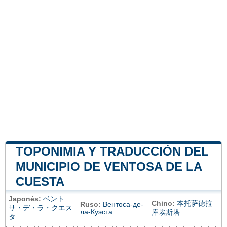
TOPONIMIA Y TRADUCCIÓN DEL
MUNICIPIO DE VENTOSA DE LA
CUESTA
Japonés:
ベント
Chino:
本托萨德拉
Ruso:
Вентоса-де-
サ・デ・ラ・クエス
ла-Куэста
库埃斯塔
タ