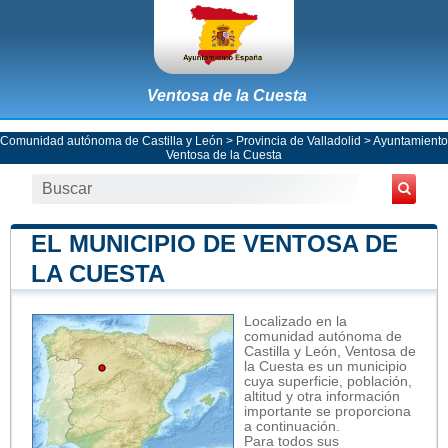
Ventosa de la Cuesta
Comunidad autónoma de Castilla y León
>
Provincia de Valladolid
>
Ayuntamiento
Ventosa de la Cuesta
EL MUNICIPIO DE VENTOSA DE
LA CUESTA
Localizado en la
comunidad autónoma de
Castilla y León, Ventosa de
la Cuesta es un municipio
cuya superficie, población,
altitud y otra información
importante se proporciona
a continuación.
Para todos sus