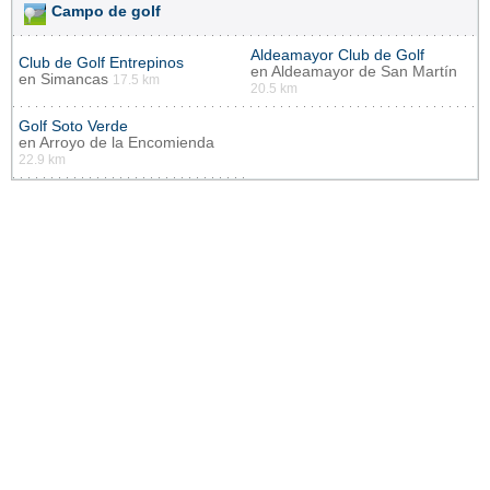
Campo de golf
Aldeamayor Club de Golf
Club de Golf Entrepinos
en
Aldeamayor de San Martín
en
Simancas
17.5 km
20.5 km
Golf Soto Verde
en
Arroyo de la Encomienda
22.9 km