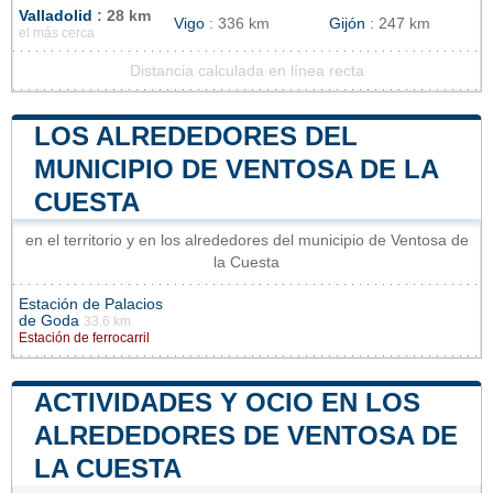
Valladolid
: 28 km
Vigo
: 336 km
Gijón
: 247 km
el más cerca
Distancia calculada en línea recta
LOS ALREDEDORES DEL
MUNICIPIO DE VENTOSA DE LA
CUESTA
en el territorio y en los alrededores del municipio de Ventosa de
la Cuesta
Estación de Palacios
de Goda
33.6 km
Estación de ferrocarril
ACTIVIDADES Y OCIO EN LOS
ALREDEDORES DE VENTOSA DE
LA CUESTA