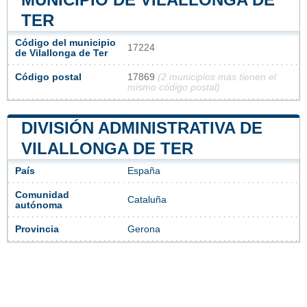
TER
Código del municipio
17224
de Vilallonga de Ter
Código postal
17869
(2 municipios más tienen el
mismo código postal)
DIVISIÓN ADMINISTRATIVA DE
VILALLONGA DE TER
País
España
Comunidad
Cataluña
autónoma
Provincia
Gerona