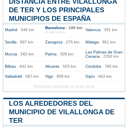
DISTANCIA ENTRE VILALLONGA
DE TER Y LOS PRINCIPALES
MUNICIPIOS DE ESPAÑA
Barcelona
: 106 km
Madrid
: 546 km
Valencia
: 391 km
el más cerca
Sevilla
: 897 km
Zaragoza
: 275 km
Málaga
: 851 km
Las Palmas de Gran
Murcia
: 565 km
Palma
: 309 km
Canaria
: 2250 km
Bilbao
: 442 km
Alicante
: 503 km
Córdoba
: 780 km
Valladolid
: 587 km
Vigo
: 909 km
Gijón
: 663 km
Distancia calculada en línea recta
LOS ALREDEDORES DEL
MUNICIPIO DE VILALLONGA DE
TER