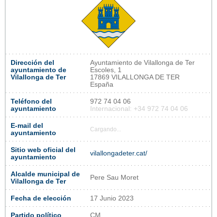
Dirección del
Ayuntamiento de Vilallonga de Ter
ayuntamiento de
Escoles, 1
Vilallonga de Ter
17869 VILALLONGA DE TER
España
Teléfono del
972 74 04 06
ayuntamiento
Internacional: +34 972 74 04 06
E-mail del
Cargando...
ayuntamiento
Sitio web oficial del
vilallongadeter.cat/
ayuntamiento
Alcalde municipal de
Pere Sau Moret
Vilallonga de Ter
Fecha de elección
17 Junio 2023
Partido político
CM