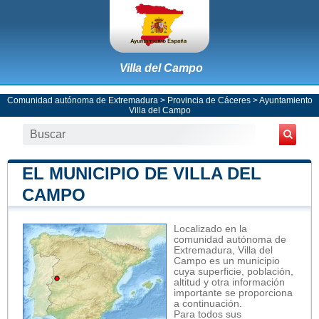
Villa del Campo
Comunidad autónoma de Extremadura
>
Provincia de Cáceres
>
Ayuntamiento
Villa del Campo
EL MUNICIPIO DE VILLA DEL
CAMPO
Localizado en la
comunidad autónoma de
Extremadura, Villa del
Campo es un municipio
cuya superficie, población,
altitud y otra información
importante se proporciona
a continuación.
Para todos sus