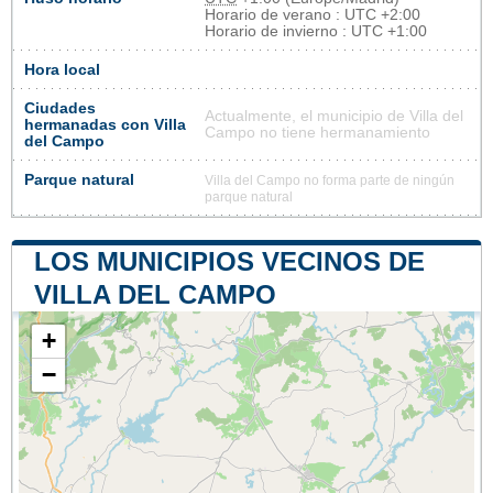
Horario de verano : UTC +2:00
Horario de invierno : UTC +1:00
Hora local
Ciudades
Actualmente, el municipio de Villa del
hermanadas con Villa
Campo no tiene hermanamiento
del Campo
Parque natural
Villa del Campo no forma parte de ningún
parque natural
LOS MUNICIPIOS VECINOS DE
VILLA DEL CAMPO
+
−