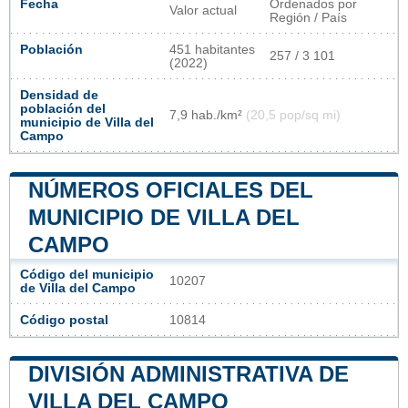
Fecha
Ordenados por
Valor actual
Región / País
Población
451 habitantes
257 / 3 101
(2022)
Densidad de
población del
7,9 hab./km²
(20,5 pop/sq mi)
municipio de Villa del
Campo
NÚMEROS OFICIALES DEL
MUNICIPIO DE VILLA DEL
CAMPO
Código del municipio
10207
de Villa del Campo
Código postal
10814
DIVISIÓN ADMINISTRATIVA DE
VILLA DEL CAMPO