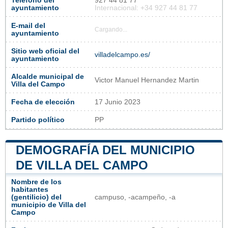
Teléfono del
927 44 81 77
ayuntamiento
Internacional: +34 927 44 81 77
E-mail del
Cargando...
ayuntamiento
Sitio web oficial del
villadelcampo.es/
ayuntamiento
Alcalde municipal de
Victor Manuel Hernandez Martin
Villa del Campo
Fecha de elección
17 Junio 2023
Partido político
PP
DEMOGRAFÍA DEL MUNICIPIO
DE VILLA DEL CAMPO
Nombre de los
habitantes
(gentilicio) del
campuso, -acampeño, -a
municipio de Villa del
Campo