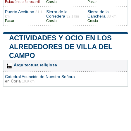
Estación de ferrocarril
Cresta
Pasar
Puerto Aceituno
Sierra de la
Sierra de la
31.1
Corredera
Canchera
km
32.1 km
33 km
Pasar
Cresta
Cresta
ACTIVIDADES Y OCIO EN LOS
ALREDEDORES DE VILLA DEL
CAMPO
Arquitectura religiosa
Catedral Asunción de Nuestra Señora
en
Coria
19.9 km