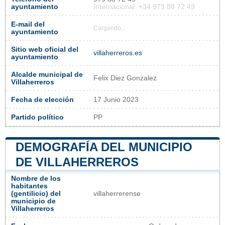
ayuntamiento
Internacional: +34 979 88 72 49
E-mail del
Cargando...
ayuntamiento
Sitio web oficial del
villaherreros.es
ayuntamiento
Alcalde municipal de
Felix Diez Gonzalez
Villaherreros
Fecha de elección
17 Junio 2023
Partido político
PP
DEMOGRAFÍA DEL MUNICIPIO
DE VILLAHERREROS
Nombre de los
habitantes
(gentilicio) del
villaherrerense
municipio de
Villaherreros