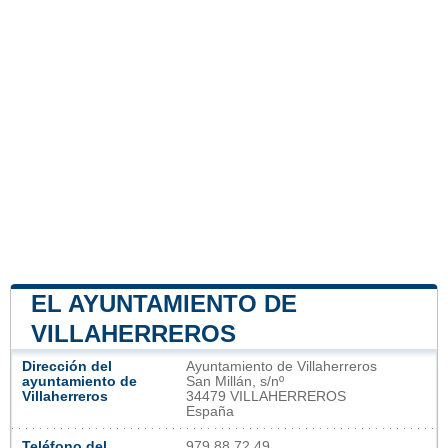
EL AYUNTAMIENTO DE
VILLAHERREROS
Dirección del
Ayuntamiento de Villaherreros
ayuntamiento de
San Millán, s/nº
Villaherreros
34479 VILLAHERREROS
España
Teléfono del
979 88 72 49