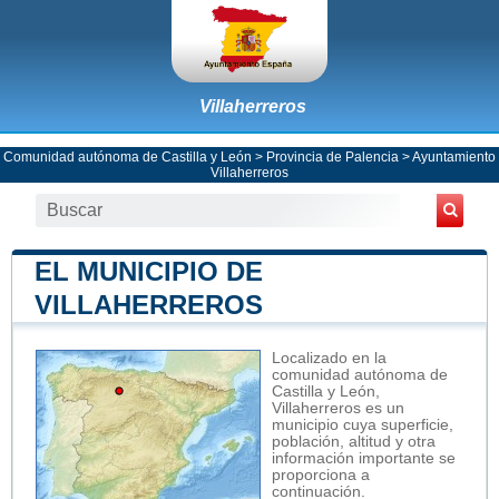
Villaherreros
Comunidad autónoma de Castilla y León
>
Provincia de Palencia
>
Ayuntamiento
Villaherreros
EL MUNICIPIO DE
VILLAHERREROS
Localizado en la
comunidad autónoma de
Castilla y León,
Villaherreros es un
municipio cuya superficie,
población, altitud y otra
información importante se
proporciona a
continuación.