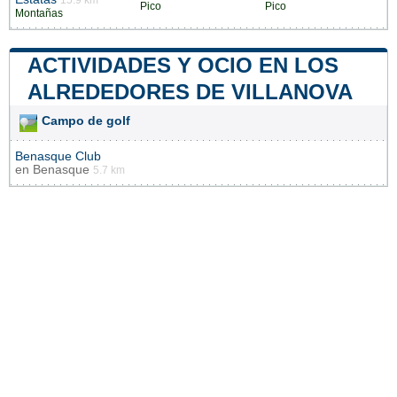
15.9 km
Pico
Pico
Montañas
ACTIVIDADES Y OCIO EN LOS
ALREDEDORES DE VILLANOVA
Campo de golf
Benasque Club
en
Benasque
5.7 km