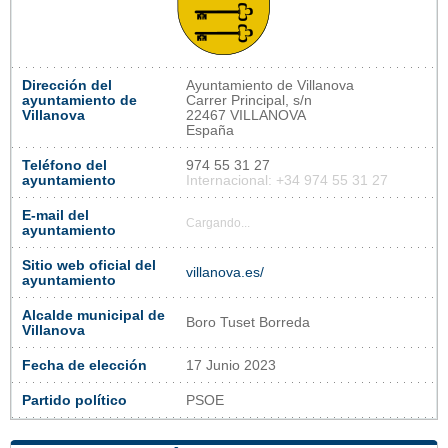
Dirección del
Ayuntamiento de Villanova
ayuntamiento de
Carrer Principal, s/n
Villanova
22467 VILLANOVA
España
Teléfono del
974 55 31 27
ayuntamiento
Internacional: +34 974 55 31 27
E-mail del
Cargando...
ayuntamiento
Sitio web oficial del
villanova.es/
ayuntamiento
Alcalde municipal de
Boro Tuset Borreda
Villanova
Fecha de elección
17 Junio 2023
Partido político
PSOE