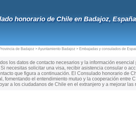
ado honorario de Chile en Badajoz, España: 
Provincia de Badajoz
>
Ayuntamiento Badajoz
>
Embajadas y consulados de Espa
dos los datos de contacto necesarios y la información esencial
Si necesitas solicitar una visa, recibir asistencia consular o ac
ntacto que figura a continuación. El Consulado honorario de C
al, fomentando el entendimiento mutuo y la cooperación entre Ch
ar a los ciudadanos de Chile en el extranjero y a mejorar las 