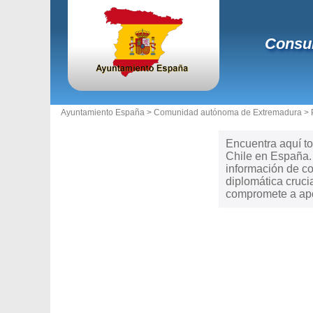
Consul
Ayuntamiento España >
Comunidad autónoma de Extremadura
>
Encuentra aquí to
Chile en España. 
información de co
diplomática cruci
compromete a apoy