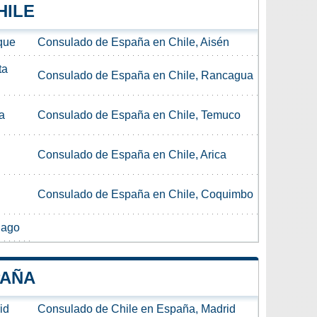
HILE
que
Consulado de España en Chile, Aisén
ta
Consulado de España en Chile, Rancagua
a
Consulado de España en Chile, Temuco
Consulado de España en Chile, Arica
Consulado de España en Chile, Coquimbo
iago
PAÑA
id
Consulado de Chile en España, Madrid