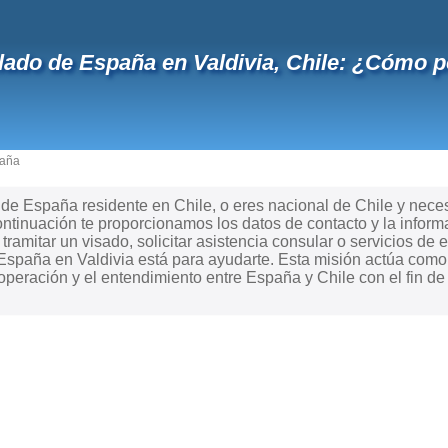
ado de España en Valdivia, Chile: ¿Cómo p
paña
e España residente en Chile, o eres nacional de Chile y necesi
tinuación te proporcionamos los datos de contacto y la inform
ramitar un visado, solicitar asistencia consular o servicios de e
spaña en Valdivia está para ayudarte. Esta misión actúa como
peración y el entendimiento entre España y Chile con el fin de