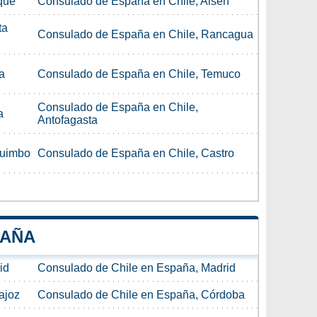
que
Consulado de España en Chile, Aisén
ta
Consulado de España en Chile, Rancagua
a
Consulado de España en Chile, Temuco
Consulado de España en Chile,
a
Antofagasta
quimbo
Consulado de España en Chile, Castro
PAÑA
id
Consulado de Chile en España, Madrid
ajoz
Consulado de Chile en España, Córdoba