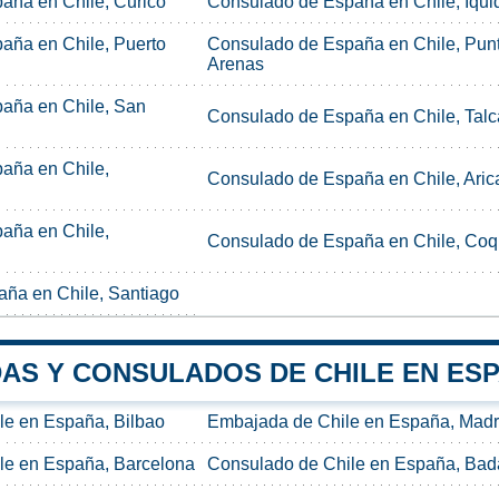
aña en Chile, Curicó
Consulado de España en Chile, Iqui
aña en Chile, Puerto
Consulado de España en Chile, Pun
Arenas
aña en Chile, San
Consulado de España en Chile, Talc
aña en Chile,
Consulado de España en Chile, Aric
aña en Chile,
Consulado de España en Chile, Co
ña en Chile, Santiago
AS Y CONSULADOS DE CHILE EN ES
le en España, Bilbao
Embajada de Chile en España, Madr
le en España, Barcelona
Consulado de Chile en España, Bad