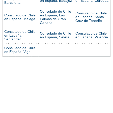
en España, Badajoz
en España, Córdoba
Barcelona
Consulado de Chile
Consulado de Chile
Consulado de Chile
en España, Las
en España, Santa
en España, Málaga
Palmas de Gran
Cruz de Tenerife
Canaria
Consulado de Chile
Consulado de Chile
Consulado de Chile
en España,
en España, Sevilla
en España, Valencia
Santander
Consulado de Chile
en España, Vigo