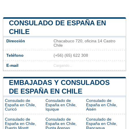
CONSULADO DE ESPAÑA EN
CHILE
Dirección
Chacabuco 720, oficina 14 Castro
Chile
Teléfono
(+56) (65) 622 308
E-mail
Cargando...
EMBAJADAS Y CONSULADOS
DE ESPAÑA EN CHILE
Consulado de
Consulado de
Consulado de
España en Chile,
España en Chile,
España en Chile,
Curicó
Iquique
Aisén
Consulado de
Consulado de
Consulado de
España en Chile,
España en Chile,
España en Chile,
Puerto Montt
Punta Arenas
Rancagua