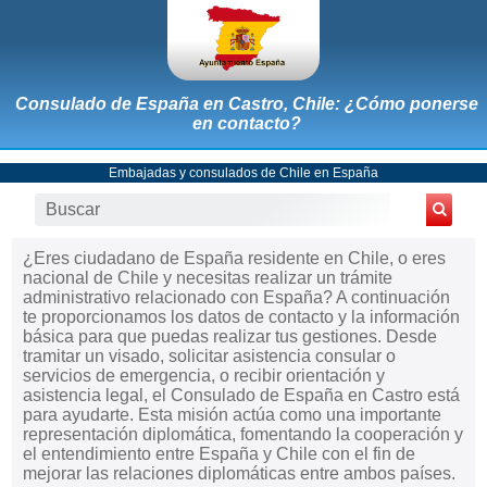
Consulado de España en Castro, Chile: ¿Cómo ponerse
en contacto?
Embajadas y consulados de Chile en España
¿Eres ciudadano de España residente en Chile, o eres
nacional de Chile y necesitas realizar un trámite
administrativo relacionado con España? A continuación
te proporcionamos los datos de contacto y la información
básica para que puedas realizar tus gestiones. Desde
tramitar un visado, solicitar asistencia consular o
servicios de emergencia, o recibir orientación y
asistencia legal, el Consulado de España en Castro está
para ayudarte. Esta misión actúa como una importante
representación diplomática, fomentando la cooperación y
el entendimiento entre España y Chile con el fin de
mejorar las relaciones diplomáticas entre ambos países.