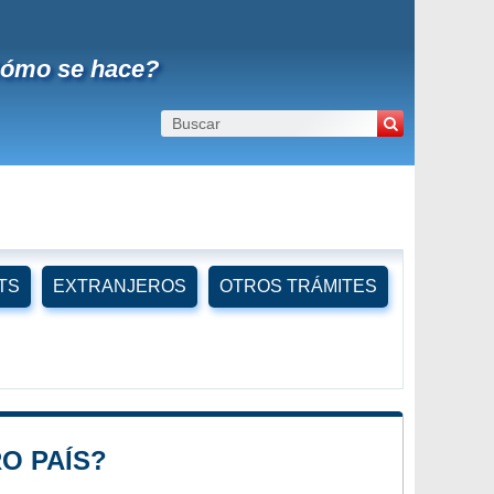
¿Cómo se hace?
TS
EXTRANJEROS
OTROS TRÁMITES
O PAÍS?