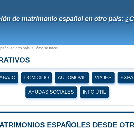
ión de matrimonio español en otro país: 
spañol en otro país: ¿Cómo se hace?
RATIVOS
ABAJO
DOMICILIO
AUTOMÓVIL
VIAJES
EXPA
AYUDAS SOCIALES
INFO ÚTIL
ATRIMONIOS ESPAÑOLES DESDE OTR