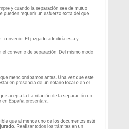
mpre y cuando la separación sea de mutuo
e pueden requerir un esfuerzo extra del que
l convenio. El juzgado admitiría esta y
on el convenio de separación. Del mismo modo
o que mencionábamos antes. Una vez que este
tar en presencia de un notario local o en el
que acepta la tramitación de la separación en
or en España presentará.
osible que al menos uno de los documentos esté
 jurado
. Realizar todos los trámites en un