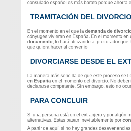
consulado español es más barato porque ahorra es
TRAMITACIÓN DEL DIVORCI
En el momento en el que la
demanda de divorci
cónyuges vivieran en España. En el momento en e
documento
, lo hará utilizando al procurador que 
que quiera hacer al convenio.
DIVORCIARSE DESDE EL EX
La manera más sencilla de que este proceso se ll
en España
en el momento del divorcio. No deberí
declararse competente. Sin embargo, esto no ocu
PARA CONCLUIR
Si una persona está en el extranjero y por algún 
alternativas. Estas pasan inevitablemente por
con
A partir de aquí, si no hay grandes desavenencias