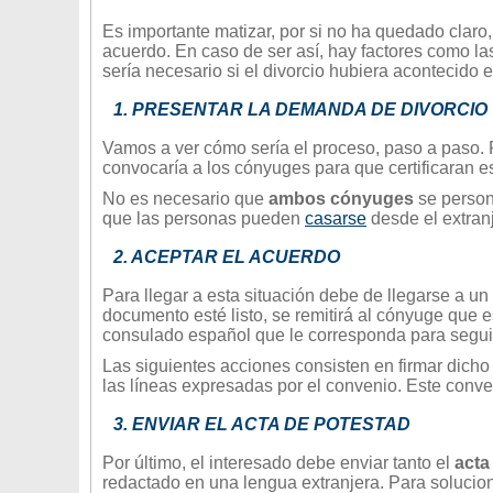
Es importante matizar, por si no ha quedado clar
acuerdo. En caso de ser así, hay factores como l
sería necesario si el divorcio hubiera acontecido
1. PRESENTAR LA DEMANDA DE DIVORCIO
Vamos a ver cómo sería el proceso, paso a paso. 
convocaría a los cónyuges para que certificaran e
No es necesario que
ambos cónyuges
se person
que las personas pueden
casarse
desde el extran
2. ACEPTAR EL ACUERDO
Para llegar a esta situación debe de llegarse a un
documento esté listo, se remitirá al cónyuge que 
consulado español que le corresponda para seguir
Las siguientes acciones consisten en firmar dich
las líneas expresadas por el convenio. Este conve
3. ENVIAR EL ACTA DE POTESTAD
Por último, el interesado debe enviar tanto el
acta
redactado en una lengua extranjera. Para solucio