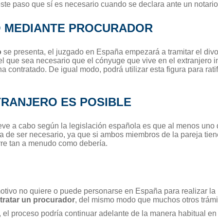
te paso que sí es necesario cuando se declara ante un notario 
O MEDIANTE PROCURADOR
o
se presenta, el juzgado en España empezará a tramitar el div
l que sea necesario que el cónyuge que vive en el extranjero 
ha contratado. De igual modo, podrá utilizar esta figura para rat
TRANJERO ES POSIBLE
eve a cabo según la legislación española es que al menos uno 
a de ser necesario, ya que si ambos miembros de la pareja tie
rre tan a menudo como debería.
motivo no quiere o puede personarse en España para realizar la 
tratar un procurador
, del mismo modo que muchos otros trámi
, el proceso podría continuar adelante de la manera habitual en