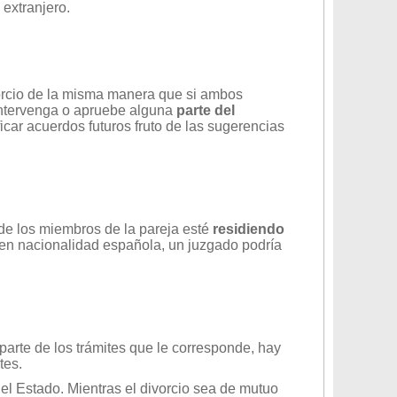
extranjero.
orcio de la misma manera que si ambos
intervenga o apruebe alguna
parte del
ificar acuerdos futuros fruto de las sugerencias
de los miembros de la pareja esté
residiendo
nen nacionalidad española, un juzgado podría
parte de los trámites que le corresponde, hay
tes.
 el Estado. Mientras el divorcio sea de mutuo