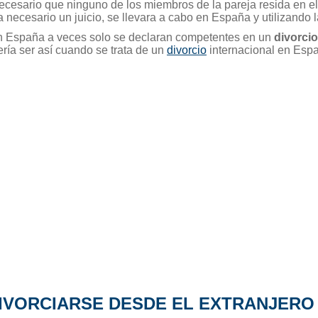
esario que ninguno de los miembros de la pareja resida en el 
 necesario un juicio, se llevara a cabo en España y utilizando l
 en España a veces solo se declaran competentes en un
divorcio
ría ser así cuando se trata de un
divorcio
internacional en Esp
IVORCIARSE DESDE EL EXTRANJERO