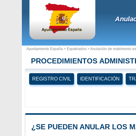
Anulac
Ayuntamiento España >
Expatriados
> Anulación de matrimonio e
PROCEDIMIENTOS ADMINIST
REGISTRO CIVIL
IDENTIFICACIÓN
TR
¿SE PUEDEN ANULAR LOS M