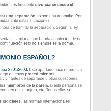
también es frecuente
divorciarse desde el
itar una separación
no son una anomalía. Por
nidas ante estas situaciones.
a hora de tramitar la separación. Según la ley
senlace similar al que habría acontecido de no
continuación esto no siempre es la norma.
RIMONIO ESPAÑOL?
ropea 2201/2003.
Este apartado hace referencia
 cargo de estos
procedimientos
 vivir antes de separarse u otras cuestiones.
 los miembros de la pareja,
si esta persona se
iendo en el extranjero, etc. Todos ellos son
 judiciales,
las normas internacionales