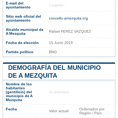
E-mail del
Cargando...
ayuntamiento
Sitio web oficial del
concello-amezquita.org
ayuntamiento
Alcalde municipal de
Rafael PEREZ VAZQUEZ
A Mezquita
Fecha de elección
15 Junio 2019
Partido político
BNG
DEMOGRAFÍA DEL MUNICIPIO
DE A MEZQUITA
Nombre de los
habitantes
(gentilicio) del
No disponible
municipio de A
Mezquita
Fecha
Ordenados por
Valor actual
Región / País