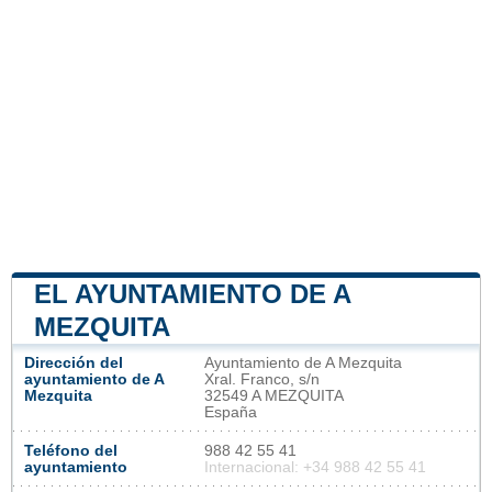
EL AYUNTAMIENTO DE A
MEZQUITA
Dirección del
Ayuntamiento de A Mezquita
ayuntamiento de A
Xral. Franco, s/n
Mezquita
32549 A MEZQUITA
España
Teléfono del
988 42 55 41
ayuntamiento
Internacional: +34 988 42 55 41