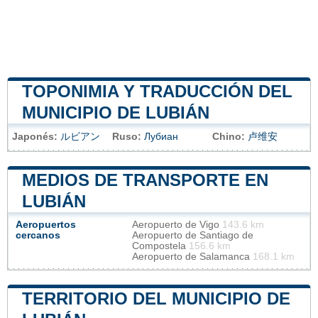
TOPONIMIA Y TRADUCCIÓN DEL
MUNICIPIO DE LUBIÁN
Japonés:
ルビアン
Ruso:
Лубиан
Chino:
卢维安
MEDIOS DE TRANSPORTE EN
LUBIÁN
Aeropuertos
Aeropuerto de Vigo
143.6 km
cercanos
Aeropuerto de Santiago de
Compostela
156.6 km
Aeropuerto de Salamanca
168.1 km
TERRITORIO DEL MUNICIPIO DE