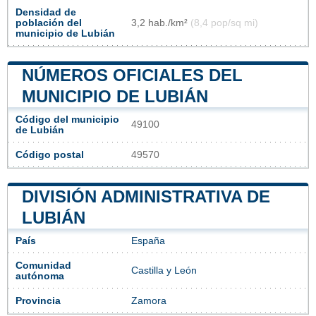
Densidad de
población del
3,2 hab./km²
(8,4 pop/sq mi)
municipio de Lubián
NÚMEROS OFICIALES DEL
MUNICIPIO DE LUBIÁN
Código del municipio
49100
de Lubián
Código postal
49570
DIVISIÓN ADMINISTRATIVA DE
LUBIÁN
País
España
Comunidad
Castilla y León
autónoma
Provincia
Zamora