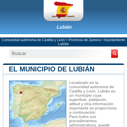
Lubián
Comunidad autónoma de Castilla y León
>
Provincia de Zamora
>
Ayuntamiento
Lubián
EL MUNICIPIO DE LUBIÁN
Localizado en la
comunidad autónoma de
Castilla y León, Lubián es
un municipio cuya
superficie, población,
altitud y otra información
importante se proporciona
a continuación.
Para todos sus
procedimientos
administrativos, puede