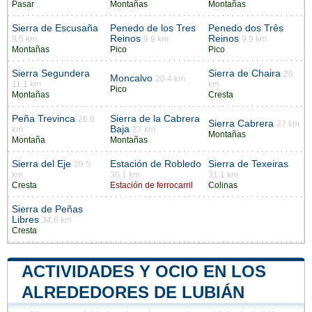
Pasar
Montañas
Montañas
Sierra de Escusaña
Penedo de los Tres
Penedo dos Três
Reinos
Reinos
9.5 km
9.9 km
9.9 km
Montañas
Pico
Pico
Sierra Segundera
Sierra de Chaira
26
Moncalvo
20.4 km
11.1 km
km
Pico
Montañas
Cresta
Peña Trevinca
Sierra de la Cabrera
26.6
Sierra Cabrera
27 km
Baja
km
27 km
Montañas
Montaña
Montañas
Sierra del Eje
Estación de Robledo
Sierra de Texeiras
29.5
km
30.1 km
31.1 km
Cresta
Estación de ferrocarril
Colinas
Sierra de Peñas
Libres
34.6 km
Cresta
ACTIVIDADES Y OCIO EN LOS
ALREDEDORES DE LUBIÁN