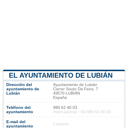
EL AYUNTAMIENTO DE LUBIÁN
Dirección del
Ayuntamiento de Lubián
ayuntamiento de
Carrer Souto Da Feira, 7
Lubián
49570 LUBIÁN
España
Teléfono del
980 62 40 03
ayuntamiento
Internacional: +34 980 62 40 03
E-mail del
Cargando...
ayuntamiento