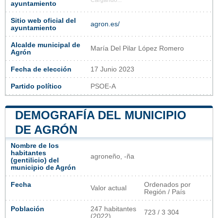
Cargando...
ayuntamiento
Sitio web oficial del
agron.es/
ayuntamiento
Alcalde municipal de
María Del Pilar López Romero
Agrón
Fecha de elección
17 Junio 2023
Partido político
PSOE-A
DEMOGRAFÍA DEL MUNICIPIO
DE AGRÓN
Nombre de los
habitantes
agroneño, -ña
(gentilicio) del
municipio de Agrón
Fecha
Ordenados por
Valor actual
Región / País
Población
247 habitantes
723 / 3 304
(2022)