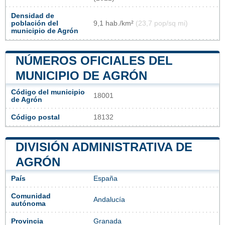
Densidad de
población del
9,1 hab./km²
(23,7 pop/sq mi)
municipio de Agrón
NÚMEROS OFICIALES DEL
MUNICIPIO DE AGRÓN
Código del municipio
18001
de Agrón
Código postal
18132
DIVISIÓN ADMINISTRATIVA DE
AGRÓN
País
España
Comunidad
Andalucía
autónoma
Provincia
Granada