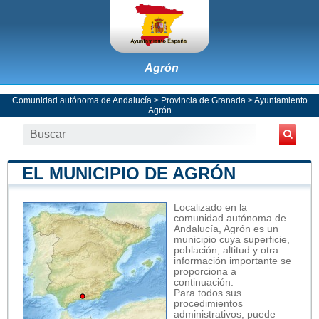
Agrón
Comunidad autónoma de Andalucía
>
Provincia de Granada
>
Ayuntamiento
Agrón
EL MUNICIPIO DE AGRÓN
Localizado en la
comunidad autónoma de
Andalucía, Agrón es un
municipio cuya superficie,
población, altitud y otra
información importante se
proporciona a
continuación.
Para todos sus
procedimientos
administrativos, puede