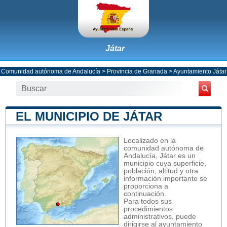
Játar
Comunidad autónoma de Andalucía
>
Provincia de Granada
>
Ayuntamiento Játar
EL MUNICIPIO DE JÁTAR
Localizado en la
comunidad autónoma de
Andalucía, Játar es un
municipio cuya superficie,
población, altitud y otra
información importante se
proporciona a
continuación.
Para todos sus
procedimientos
administrativos, puede
dirigirse al ayuntamiento