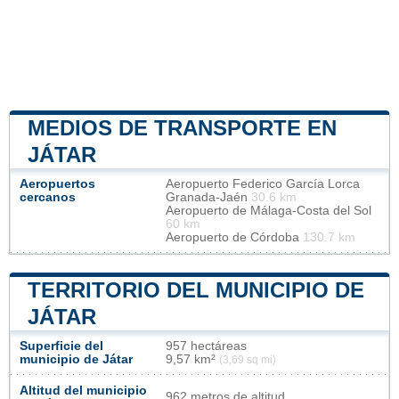
MEDIOS DE TRANSPORTE EN
JÁTAR
Aeropuertos
Aeropuerto Federico García Lorca
cercanos
Granada-Jaén
30.6 km
Aeropuerto de Málaga-Costa del Sol
60 km
Aeropuerto de Córdoba
130.7 km
TERRITORIO DEL MUNICIPIO DE
JÁTAR
Superficie del
957 hectáreas
municipio de Játar
9,57 km²
(3,69 sq mi)
Altitud del municipio
962 metros de altitud