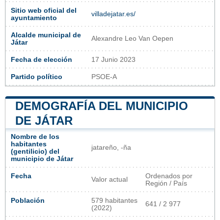
Sitio web oficial del
villadejatar.es/
ayuntamiento
Alcalde municipal de
Alexandre Leo Van Oepen
Játar
Fecha de elección
17 Junio 2023
Partido político
PSOE-A
DEMOGRAFÍA DEL MUNICIPIO
DE JÁTAR
Nombre de los
habitantes
jatareño, -ña
(gentilicio) del
municipio de Játar
Fecha
Ordenados por
Valor actual
Región / País
Población
579 habitantes
641 / 2 977
(2022)