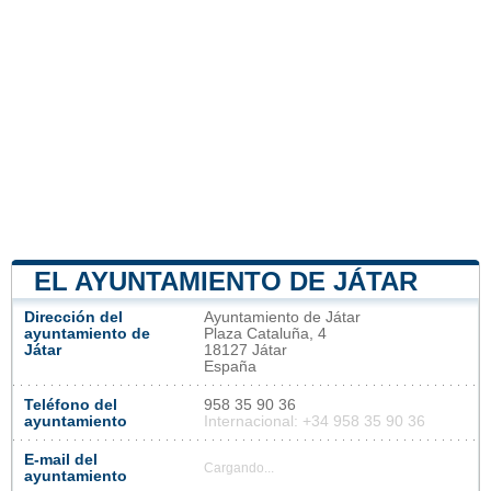
EL AYUNTAMIENTO DE JÁTAR
Dirección del
Ayuntamiento de Játar
ayuntamiento de
Plaza Cataluña, 4
Játar
18127 Játar
España
Teléfono del
958 35 90 36
ayuntamiento
Internacional: +34 958 35 90 36
E-mail del
Cargando...
ayuntamiento