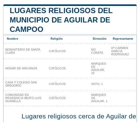
LUGARES RELIGIOSOS DEL
MUNICIPIO DE AGUILAR DE
CAMPOO
Nombre
Religión
Dirección
Representante
Dª CARMEN
MONASTERIO DE SANTA
NO
CATÓLICOS
GARCIA
CLARA
CONSTA
RODRIGUEZ
MARQUES
DE
HOGAR DE ANCIANOS
CATÓLICOS
AGUILAR,
10
CASA Y COLEGIO SAN
CATÓLICOS
SOTO, 1
GREGORIO
COMUNIDAD EN
MARQUES
RESIDENCIA BEATO LUIS
CATÓLICOS
DE
GUANELLA
AGUILAR, 1
Lugares religiosos cerca de Aguilar de
Campoo