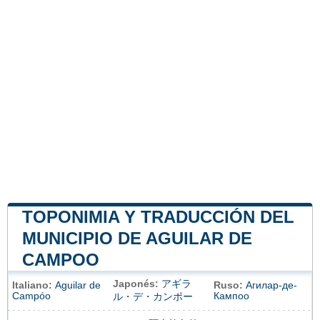
TOPONIMIA Y TRADUCCIÓN DEL
MUNICIPIO DE AGUILAR DE
CAMPOO
Japonés:
アギラ
Italiano:
Aguilar de
Ruso:
Агилар-де-
Campóo
Кампоо
ル・デ・カンポー