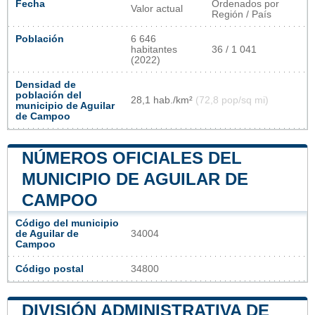
Fecha
Ordenados por
Valor actual
Región / País
Población
6 646
habitantes
36 / 1 041
(2022)
Densidad de
población del
28,1 hab./km²
(72,8 pop/sq mi)
municipio de Aguilar
de Campoo
NÚMEROS OFICIALES DEL
MUNICIPIO DE AGUILAR DE
CAMPOO
Código del municipio
de Aguilar de
34004
Campoo
Código postal
34800
DIVISIÓN ADMINISTRATIVA DE