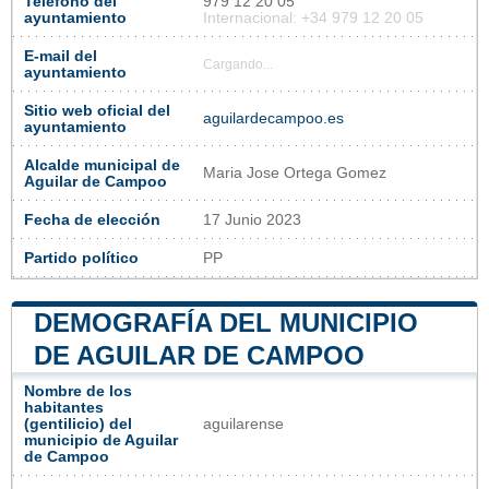
Teléfono del
979 12 20 05
ayuntamiento
Internacional: +34 979 12 20 05
E-mail del
Cargando...
ayuntamiento
Sitio web oficial del
aguilardecampoo.es
ayuntamiento
Alcalde municipal de
Maria Jose Ortega Gomez
Aguilar de Campoo
Fecha de elección
17 Junio 2023
Partido político
PP
DEMOGRAFÍA DEL MUNICIPIO
DE AGUILAR DE CAMPOO
Nombre de los
habitantes
(gentilicio) del
aguilarense
municipio de Aguilar
de Campoo