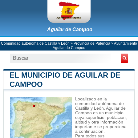
Aguilar de Campoo
Comunidad autónoma de Castilla y León
>
Provincia de Palencia
>
Ayuntamiento
Aguilar de Campoo
EL MUNICIPIO DE AGUILAR DE
CAMPOO
Localizado en la
comunidad autónoma de
Castilla y León, Aguilar de
Campoo es un municipio
cuya superficie, población,
altitud y otra información
importante se proporciona
a continuación.
Para todos sus