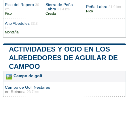
Pico del Ropero
Sierra de Peña
30
Peña Labra
31.9 km
Labra
km
31.4 km
Pico
Pico
Cresta
Alto Abedules
33.3
km
Montaña
ACTIVIDADES Y OCIO EN LOS
ALREDEDORES DE AGUILAR DE
CAMPOO
Campo de golf
Campo de Golf Nestares
en
Reinosa
23.7 km