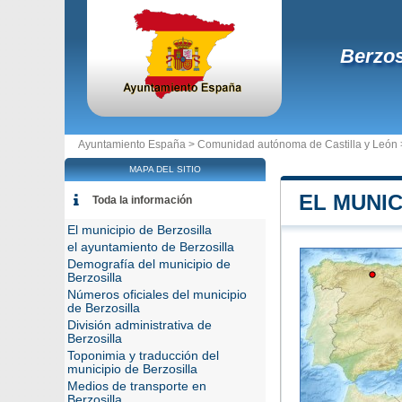
Berzos
Ayuntamiento España >
Comunidad autónoma de Castilla y León
MAPA DEL SITIO
EL MUNIC
Toda la información
El municipio de Berzosilla
el ayuntamiento de Berzosilla
Demografía del municipio de
Berzosilla
Números oficiales del municipio
de Berzosilla
División administrativa de
Berzosilla
Toponimia y traducción del
municipio de Berzosilla
Medios de transporte en
Berzosilla