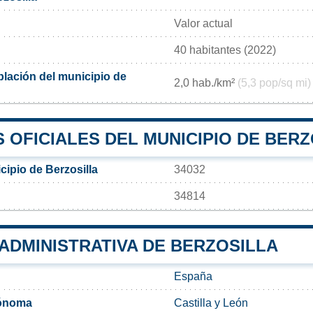
Valor actual
40 habitantes (2022)
lación del municipio de
2,0 hab./km²
(5,3 pop/sq mi)
 OFICIALES DEL MUNICIPIO DE BERZ
cipio de Berzosilla
34032
34814
 ADMINISTRATIVA DE BERZOSILLA
España
ónoma
Castilla y León