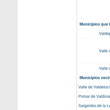
Municipios que l
Valde
Valle 
Valle 
Municipios veci
Valle de Valdeluc
Pomar de Valdivi
Sargentes de la L