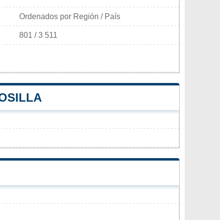
Ordenados por Región / País
801 / 3 511
OSILLA