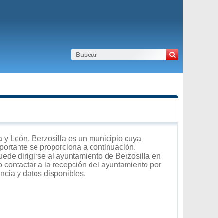
 y León, Berzosilla es un municipio cuya
importante se proporciona a continuación.
uede dirigirse al ayuntamiento de Berzosilla en
 o contactar a la recepción del ayuntamiento por
encia y datos disponibles.