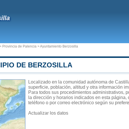
illa
>
Provincia de Palencia
>
Ayuntamiento Berzosilla
IPIO DE BERZOSILLA
Localizado en la comunidad autónoma de Castilla
superficie, población, altitud y otra información 
Para todos sus procedimientos administrativos, p
la dirección y horarios indicados en esta página,
teléfono o por correo electrónico según su prefer
Actualizar los datos