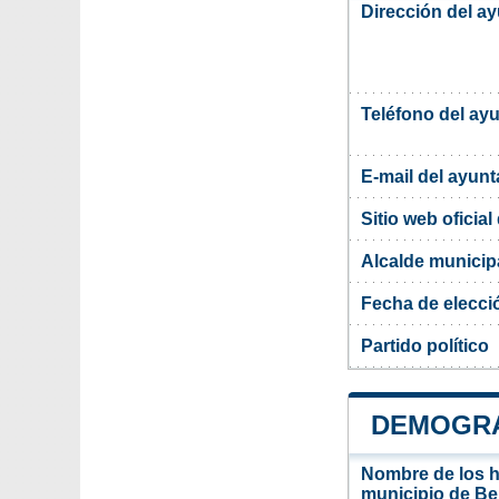
Dirección del ay
Teléfono del ay
E-mail del ayun
Sitio web oficia
Alcalde municipa
Fecha de elecci
Partido político
DEMOGRA
Nombre de los ha
municipio de Ber