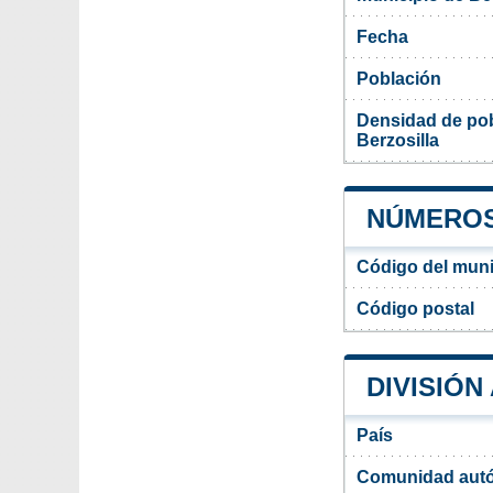
Fecha
Población
Densidad de pob
Berzosilla
NÚMEROS
Código del muni
Código postal
DIVISIÓN
País
Comunidad aut