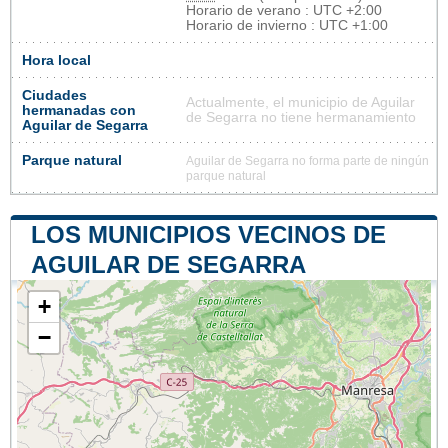
Horario de verano : UTC +2:00
Horario de invierno : UTC +1:00
Hora local
Ciudades
Actualmente, el municipio de Aguilar
hermanadas con
de Segarra no tiene hermanamiento
Aguilar de Segarra
Parque natural
Aguilar de Segarra no forma parte de ningún
parque natural
LOS MUNICIPIOS VECINOS DE
AGUILAR DE SEGARRA
+
−