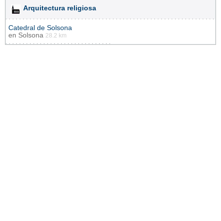
Arquitectura religiosa
Catedral de Solsona
en
Solsona
28.2 km