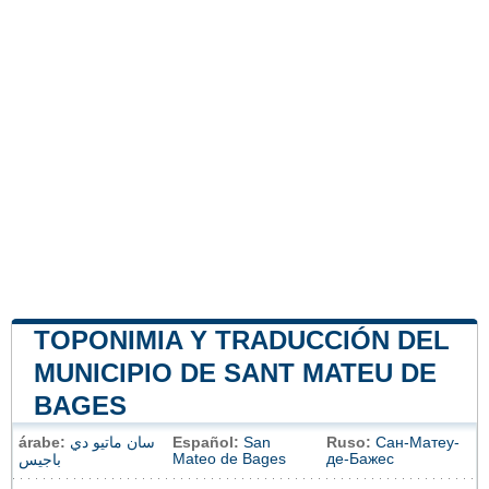
TOPONIMIA Y TRADUCCIÓN DEL
MUNICIPIO DE SANT MATEU DE
BAGES
árabe:
سان ماتيو دي
Español:
San
Ruso:
Сан-Матеу-
Mateo de Bages
де-Бажес
باجيس