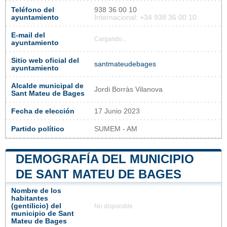
Teléfono del
938 36 00 10
ayuntamiento
Internacional: +34 938 36 00 10
E-mail del
Cargando...
ayuntamiento
Sitio web oficial del
santmateudebages
ayuntamiento
Alcalde municipal de
Jordi Borràs Vilanova
Sant Mateu de Bages
Fecha de elección
17 Junio 2023
Partido político
SUMEM - AM
DEMOGRAFÍA DEL MUNICIPIO
DE SANT MATEU DE BAGES
Nombre de los
habitantes
(gentilicio) del
No disponible
municipio de Sant
Mateu de Bages