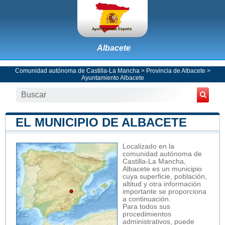
Albacete
Comunidad autónoma de Castilla-La Mancha
>
Provincia de Albacete
>
Ayuntamiento Albacete
EL MUNICIPIO DE ALBACETE
Localizado en la
comunidad autónoma de
Castilla-La Mancha,
Albacete es un municipio
cuya superficie, población,
altitud y otra información
importante se proporciona
a continuación.
Para todos sus
procedimientos
administrativos, puede