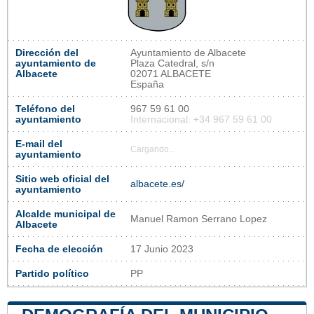
Dirección del
Ayuntamiento de Albacete
ayuntamiento de
Plaza Catedral, s/n
Albacete
02071 ALBACETE
España
Teléfono del
967 59 61 00
ayuntamiento
Internacional: +34 967 59 61 00
E-mail del
Cargando...
ayuntamiento
Sitio web oficial del
albacete.es/
ayuntamiento
Alcalde municipal de
Manuel Ramon Serrano Lopez
Albacete
Fecha de elección
17 Junio 2023
Partido político
PP