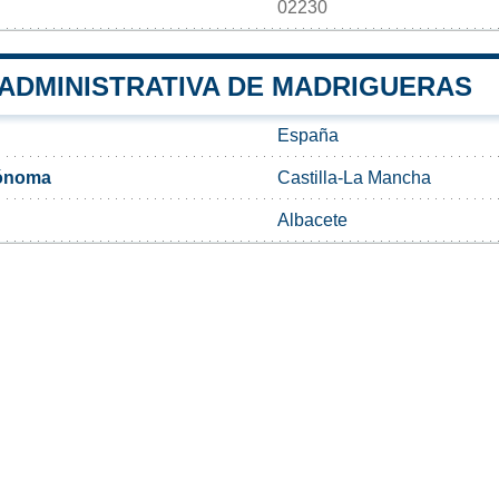
02230
 ADMINISTRATIVA DE MADRIGUERAS
España
ónoma
Castilla-La Mancha
Albacete