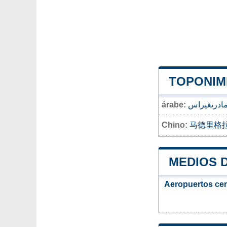
TOPONIM
árabe:
ادريغيراس
Chino:
马德里格
MEDIOS 
Aeropuertos ce