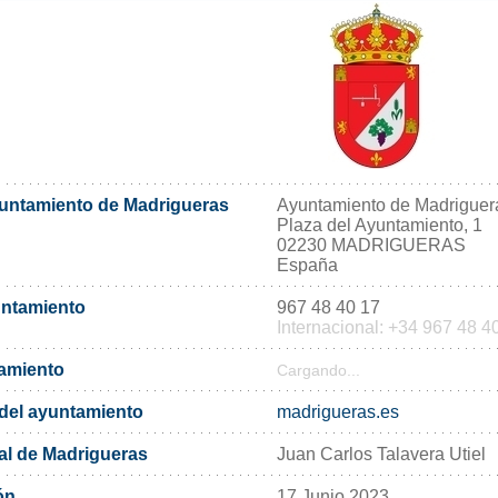
yuntamiento de Madrigueras
Ayuntamiento de Madriguer
Plaza del Ayuntamiento, 1
02230 MADRIGUERAS
España
untamiento
967 48 40 17
Internacional: +34 967 48 4
tamiento
Cargando...
l del ayuntamiento
madrigueras.es
al de Madrigueras
Juan Carlos Talavera Utiel
ón
17 Junio 2023