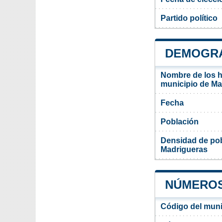
Partido político
DEMOGRA
Nombre de los ha
municipio de Ma
Fecha
Población
Densidad de pob
Madrigueras
NÚMEROS
Código del muni