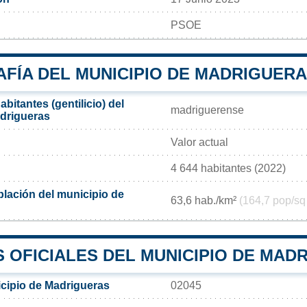
PSOE
FÍA DEL MUNICIPIO DE MADRIGUER
bitantes (gentilicio) del
madriguerense
drigueras
Valor actual
4 644 habitantes (2022)
lación del municipio de
63,6 hab./km²
(164,7 pop/sq
 OFICIALES DEL MUNICIPIO DE MAD
cipio de Madrigueras
02045