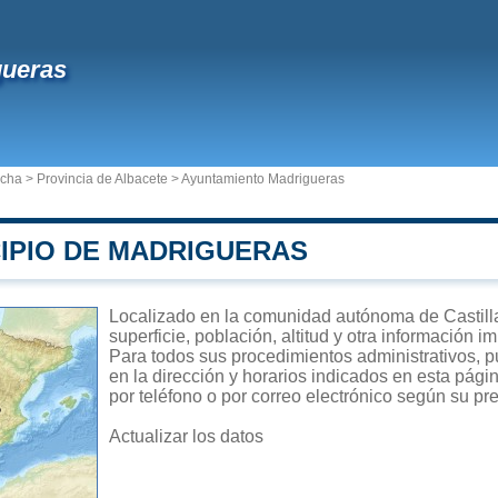
gueras
ncha
>
Provincia de Albacete
>
Ayuntamiento Madrigueras
CIPIO DE MADRIGUERAS
Localizado en la comunidad autónoma de Castill
superficie, población, altitud y otra información 
Para todos sus procedimientos administrativos, p
en la dirección y horarios indicados en esta pági
por teléfono o por correo electrónico según su pre
Actualizar los datos