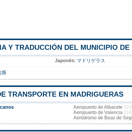
IA Y TRADUCCIÓN DEL MUNICIPIO D
Japonés:
マドリゲラス
م
拉斯
DE TRANSPORTE EN MADRIGUERAS
rcanos
Aeropuerto de Albacete
32.
Aeropuerto de Valencia
116
Aeródromo de Beas de Se