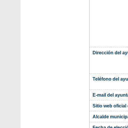
Dirección del a
Teléfono del ay
E-mail del ayun
Sitio web oficia
Alcalde municip
Fecha de elecci