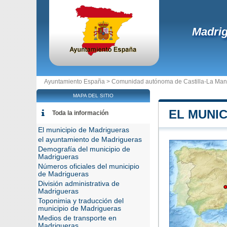
Madri
Ayuntamiento España >
Comunidad autónoma de Castilla-La Ma
MAPA DEL SITIO
EL MUNI
Toda la información
El municipio de Madrigueras
el ayuntamiento de Madrigueras
Demografía del municipio de
Madrigueras
Números oficiales del municipio
de Madrigueras
División administrativa de
Madrigueras
Toponimia y traducción del
municipio de Madrigueras
Medios de transporte en
Madrigueras