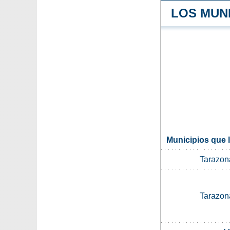
LOS MUN
Municipios que 
Tarazon
Tarazon