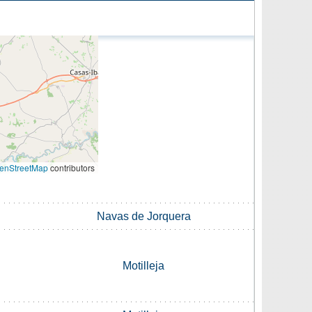
enStreetMap
contributors
Navas de Jorquera
Motilleja