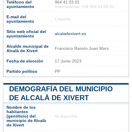
Teléfono del
964 41 03 01
ayuntamiento
Internacional: +34 964 41 03 01
E-mail del
Cargando...
ayuntamiento
Sitio web oficial del
alcaladexivert.es
ayuntamiento
Alcalde municipal de
Francisco Ramón Juan Mars
Alcalà de Xivert
Fecha de elección
17 Junio 2023
Partido político
PP
DEMOGRAFÍA DEL MUNICIPIO
DE ALCALÀ DE XIVERT
Nombre de los
habitantes
(gentilicio) del
No disponible
municipio de Alcalà
de Xivert