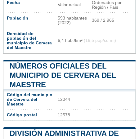
Fecha
Ordenados por
Valor actual
Región / País
Población
593 habitantes
369 / 2 965
(2022)
Densidad de
población del
6,4 hab./km²
(16,5 pop/sq mi)
municipio de Cervera
del Maestre
NÚMEROS OFICIALES DEL
MUNICIPIO DE CERVERA DEL
MAESTRE
Código del municipio
de Cervera del
12044
Maestre
Código postal
12578
DIVISIÓN ADMINISTRATIVA DE