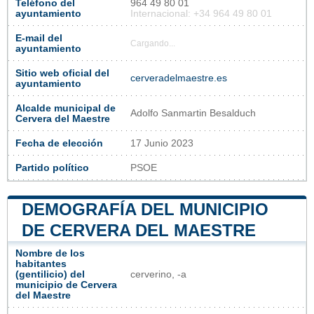
Teléfono del
964 49 80 01
ayuntamiento
Internacional: +34 964 49 80 01
E-mail del
Cargando...
ayuntamiento
Sitio web oficial del
cerveradelmaestre.es
ayuntamiento
Alcalde municipal de
Adolfo Sanmartin Besalduch
Cervera del Maestre
Fecha de elección
17 Junio 2023
Partido político
PSOE
DEMOGRAFÍA DEL MUNICIPIO
DE CERVERA DEL MAESTRE
Nombre de los
habitantes
(gentilicio) del
cerverino, -a
municipio de Cervera
del Maestre