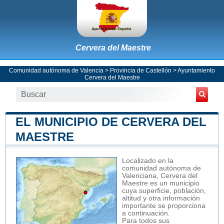
Cervera del Maestre
Comunidad autónoma de Valencia
>
Provincia de Castellón
>
Ayuntamiento
Cervera del Maestre
EL MUNICIPIO DE CERVERA DEL
MAESTRE
Localizado en la
comunidad autónoma de
Valenciana, Cervera del
Maestre es un municipio
cuya superficie, población,
altitud y otra información
importante se proporciona
a continuación.
Para todos sus