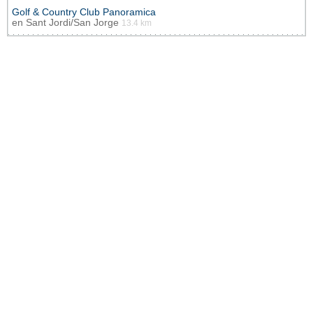
Golf & Country Club Panoramica
en
Sant Jordi/San Jorge
13.4 km