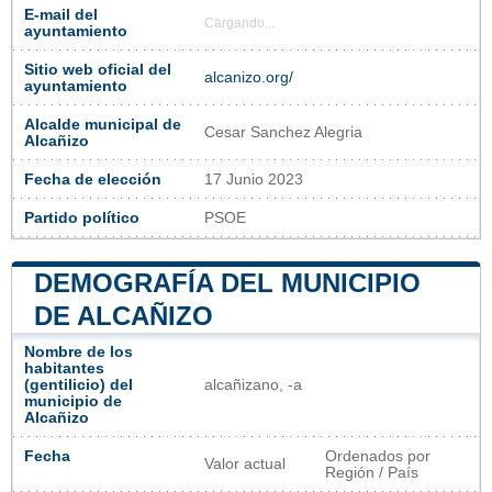
E-mail del
Cargando...
ayuntamiento
Sitio web oficial del
alcanizo.org/
ayuntamiento
Alcalde municipal de
Cesar Sanchez Alegria
Alcañizo
Fecha de elección
17 Junio 2023
Partido político
PSOE
DEMOGRAFÍA DEL MUNICIPIO
DE ALCAÑIZO
Nombre de los
habitantes
(gentilicio) del
alcañizano, -a
municipio de
Alcañizo
Fecha
Ordenados por
Valor actual
Región / País