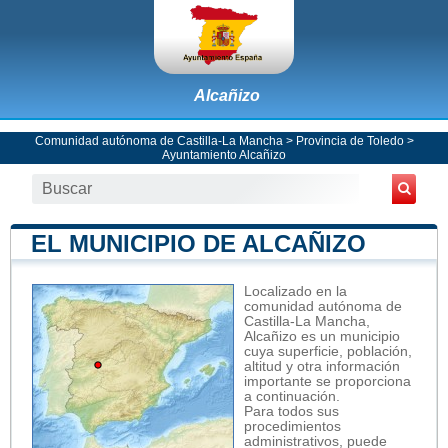
Alcañizo
Comunidad autónoma de Castilla-La Mancha
>
Provincia de Toledo
>
Ayuntamiento Alcañizo
EL MUNICIPIO DE ALCAÑIZO
Localizado en la
comunidad autónoma de
Castilla-La Mancha,
Alcañizo es un municipio
cuya superficie, población,
altitud y otra información
importante se proporciona
a continuación.
Para todos sus
procedimientos
administrativos, puede