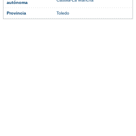
Castilla-La Mancha
autónoma
Provincia
Toledo