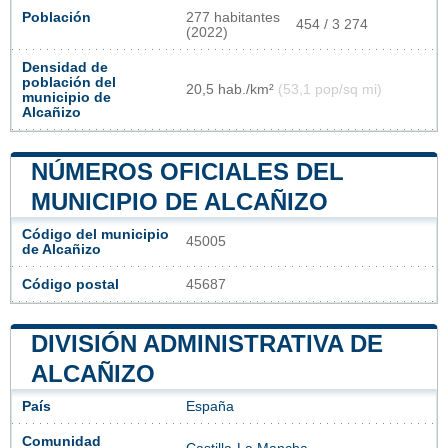
Población
277 habitantes
454 / 3 274
(2022)
Densidad de
población del
20,5 hab./km²
(53,1 pop/sq mi)
municipio de
Alcañizo
NÚMEROS OFICIALES DEL
MUNICIPIO DE ALCAÑIZO
Código del municipio
45005
de Alcañizo
Código postal
45687
DIVISIÓN ADMINISTRATIVA DE
ALCAÑIZO
País
España
Comunidad