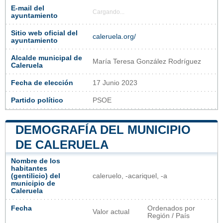
E-mail del
Cargando...
ayuntamiento
Sitio web oficial del
caleruela.org/
ayuntamiento
Alcalde municipal de
María Teresa González Rodríguez
Caleruela
Fecha de elección
17 Junio 2023
Partido político
PSOE
DEMOGRAFÍA DEL MUNICIPIO
DE CALERUELA
Nombre de los
habitantes
(gentilicio) del
caleruelo, -acariquel, -a
municipio de
Caleruela
Fecha
Ordenados por
Valor actual
Región / País