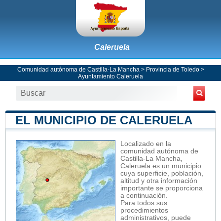
Caleruela
Comunidad autónoma de Castilla-La Mancha
>
Provincia de Toledo
>
Ayuntamiento Caleruela
EL MUNICIPIO DE CALERUELA
Localizado en la
comunidad autónoma de
Castilla-La Mancha,
Caleruela es un municipio
cuya superficie, población,
altitud y otra información
importante se proporciona
a continuación.
Para todos sus
procedimientos
administrativos, puede