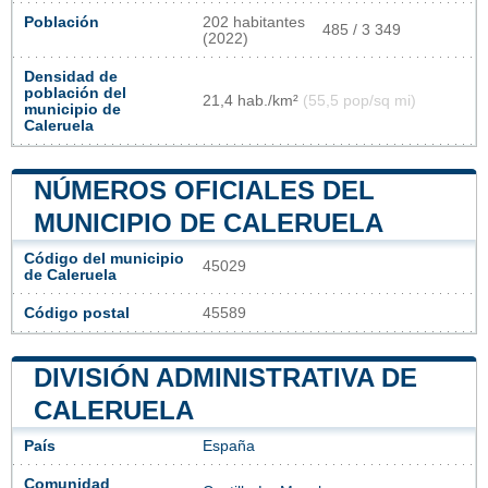
Población
202 habitantes
485 / 3 349
(2022)
Densidad de
población del
21,4 hab./km²
(55,5 pop/sq mi)
municipio de
Caleruela
NÚMEROS OFICIALES DEL
MUNICIPIO DE CALERUELA
Código del municipio
45029
de Caleruela
Código postal
45589
DIVISIÓN ADMINISTRATIVA DE
CALERUELA
País
España
Comunidad