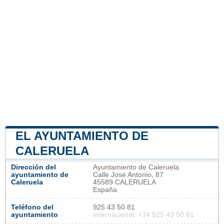
EL AYUNTAMIENTO DE
CALERUELA
Dirección del
Ayuntamiento de Caleruela
ayuntamiento de
Calle José Antonio, 87
Caleruela
45589 CALERUELA
España
Teléfono del
925 43 50 81
ayuntamiento
Internacional: +34 925 43 50 81