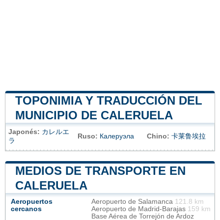
TOPONIMIA Y TRADUCCIÓN DEL
MUNICIPIO DE CALERUELA
Japonés:
カレルエ
Ruso:
Калеруэла
Chino:
卡莱鲁埃拉
ラ
MEDIOS DE TRANSPORTE EN
CALERUELA
Aeropuertos
Aeropuerto de Salamanca
121.8 km
cercanos
Aeropuerto de Madrid-Barajas
159 km
Base Aérea de Torrejón de Ardoz