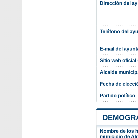
Dirección del a
Teléfono del ay
E-mail del ayun
Sitio web oficia
Alcalde municip
Fecha de elecci
Partido político
DEMOGRA
Nombre de los ha
municipio de Al