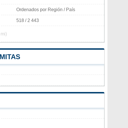
Ordenados por Región / País
518 / 2 443
 mi)
MITAS