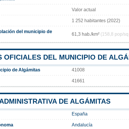
Valor actual
1 252 habitantes (2022)
lación del municipio de
61,3 hab./km²
(158,8 pop/sq
 OFICIALES DEL MUNICIPIO DE ALGÁ
cipio de Algámitas
41008
41661
 ADMINISTRATIVA DE ALGÁMITAS
España
ónoma
Andalucía