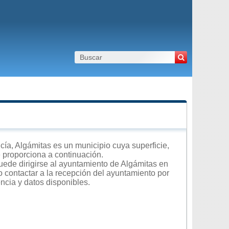
a, Algámitas es un municipio cuya superficie,
e proporciona a continuación.
uede dirigirse al ayuntamiento de Algámitas en
 o contactar a la recepción del ayuntamiento por
encia y datos disponibles.