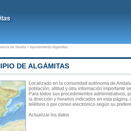
itas
vincia de Sevilla
>
Ayuntamiento Algámitas
IPIO DE ALGÁMITAS
Localizado en la comunidad autónoma de Andalucí
población, altitud y otra información importante s
Para todos sus procedimientos administrativos, p
la dirección y horarios indicados en esta página,
teléfono o por correo electrónico según su prefer
Actualizar los datos