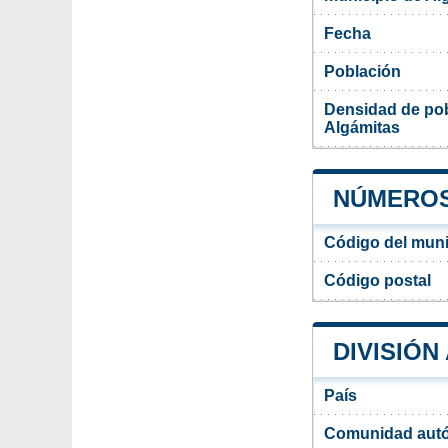
Fecha
Población
Densidad de pob
Algámitas
NÚMEROS
Código del muni
Código postal
DIVISIÓN
País
Comunidad aut