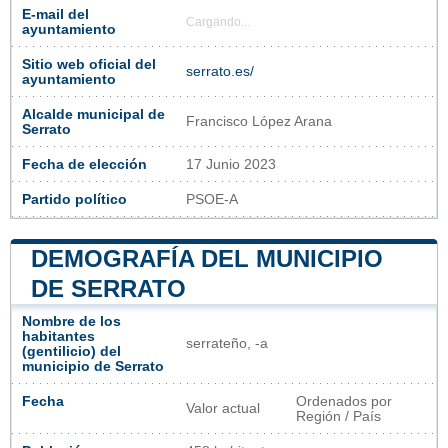
E-mail del
Cargando...
ayuntamiento
Sitio web oficial del
serrato.es/
ayuntamiento
Alcalde municipal de
Francisco López Arana
Serrato
Fecha de elección
17 Junio 2023
Partido político
PSOE-A
DEMOGRAFÍA DEL MUNICIPIO
DE SERRATO
Nombre de los
habitantes
serrateño, -a
(gentilicio) del
municipio de Serrato
Fecha
Ordenados por
Valor actual
Región / País