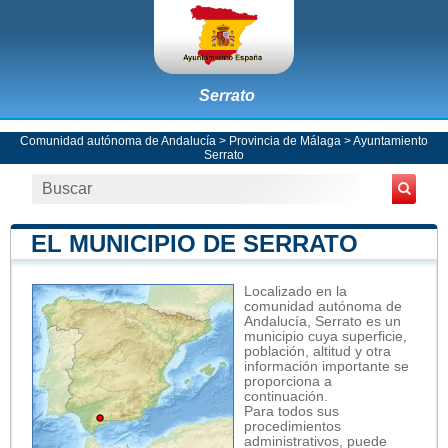
Serrato
Comunidad autónoma de Andalucía
>
Provincia de Málaga
>
Ayuntamiento
Serrato
EL MUNICIPIO DE SERRATO
Localizado en la
comunidad autónoma de
Andalucía, Serrato es un
municipio cuya superficie,
población, altitud y otra
información importante se
proporciona a
continuación.
Para todos sus
procedimientos
administrativos, puede