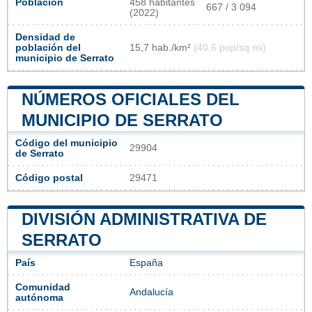
Población
458 habitantes
667 / 3 094
(2022)
Densidad de
población del
15,7 hab./km²
(40,6 pop/sq mi)
municipio de Serrato
NÚMEROS OFICIALES DEL
MUNICIPIO DE SERRATO
Código del municipio
29904
de Serrato
Código postal
29471
DIVISIÓN ADMINISTRATIVA DE
SERRATO
País
España
Comunidad
Andalucía
autónoma