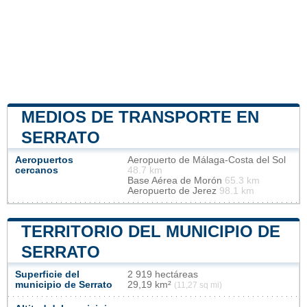
MEDIOS DE TRANSPORTE EN
SERRATO
Aeropuertos
Aeropuerto de Málaga-Costa del Sol
cercanos
48.7 km
Base Aérea de Morón
65.3 km
Aeropuerto de Jerez
98.1 km
TERRITORIO DEL MUNICIPIO DE
SERRATO
Superficie del
2 919 hectáreas
municipio de Serrato
29,19 km²
(11,27 sq mi)