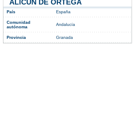
ALICÚN DE ORTEGA
País
España
Comunidad
Andalucía
autónoma
Provincia
Granada