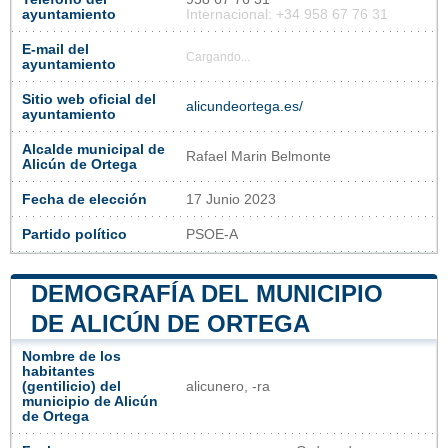
ayuntamiento
Internacional: +34 958 67 76 31
E-mail del
Cargando...
ayuntamiento
Sitio web oficial del
alicundeortega.es/
ayuntamiento
Alcalde municipal de
Rafael Marin Belmonte
Alicún de Ortega
Fecha de elección
17 Junio 2023
Partido político
PSOE-A
DEMOGRAFÍA DEL MUNICIPIO
DE ALICÚN DE ORTEGA
Nombre de los
habitantes
(gentilicio) del
alicunero, -ra
municipio de Alicún
de Ortega